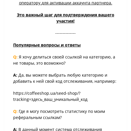
оператору
для активации аккаунта партнера
.
Это важный шаг для подтверждения вашего
участия!
--------------
Популярные вопросы и ответы
Q:
Я хочу делиться своей ссылкой на категорию, а
не товары, это возможно?
A:
Да, вы можете выбрать любую категорию и
добавить к ней свой код отслеживания, например:
https://coffeeshop.ua/seed-shop/?
tracking=здесь_ваш_уникальный_код
Q:
Где я могу посмотреть статистику по моим
реферальным ссылкам?
A:
В данный момент система отслеживания