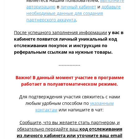
являетесь нашим пользователем,
выполните
авторизацию
в
личный кабинет
и
добавьте
необходимые данные для создания
партнерского аккаунта
.
После успешного заполнения информации
у вас в
кабинете появится личный уникальный код
отслеживания покупок и инструкция по
реферальным ссылкам на нужные товары.
--------------
Важно! В данный момент участие в программе
работает в полуавтоматическом режиме.
Для подтверждения участия свяжитесь с нами
любым удобным способом по
указанным
контактам
или напишите в чат:
Сообщите, что вы желаете стать партнером, и
обязательно передайте ваш
код отслеживания
из личного кабинета или уточните ваш email