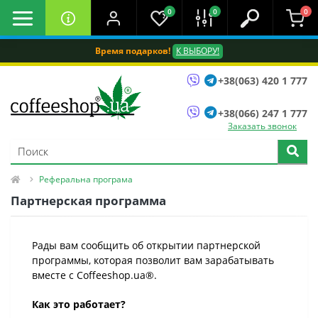
0
0
0
Время подарков!
К ВЫБОРУ!
+38(063) 420 1 777
+38(066) 247 1 777
Заказать звонок
Реферальна програма
Партнерская программа
Рады вам сообщить об открытии партнерской
программы, которая позволит вам зарабатывать
вместе с Coffeeshop.ua®.
Как это работает?