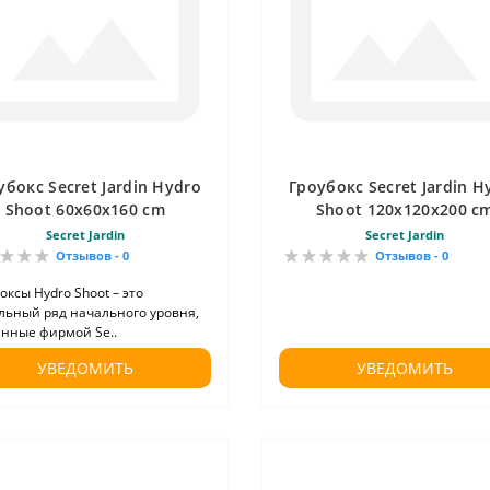
убокс Secret Jardin Hydro
Гроубокс Secret Jardin H
Shoot 60х60х160 cm
Shoot 120х120х200 c
Secret Jardin
Secret Jardin
Отзывов - 0
Отзывов - 0
оксы Hydro Shoot – это
льный ряд начального уровня,
анные фирмой Se..
УВЕДОМИТЬ
УВЕДОМИТЬ