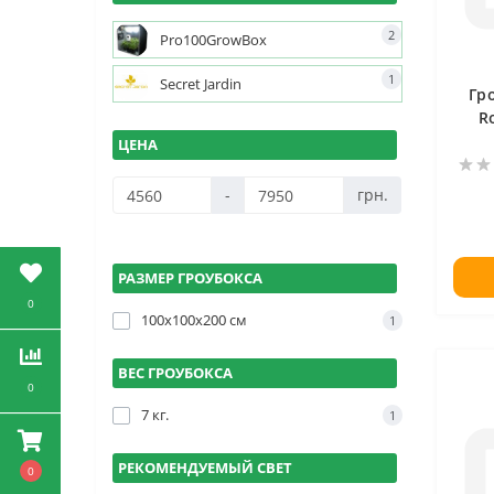
2
Pro100GrowBox
1
Secret Jardin
Гро
R
ЦЕНА
-
грн.
РАЗМЕР ГРОУБОКСА
0
100х100х200 см
1
ВЕС ГРОУБОКСА
0
7 кг.
1
РЕКОМЕНДУЕМЫЙ СВЕТ
0