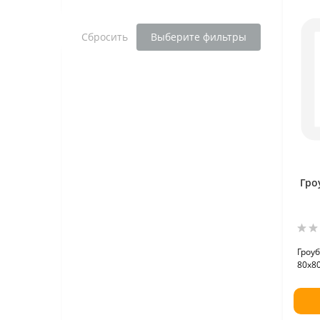
Сбросить
Выберите фильтры
Гро
Гроуб
80х80