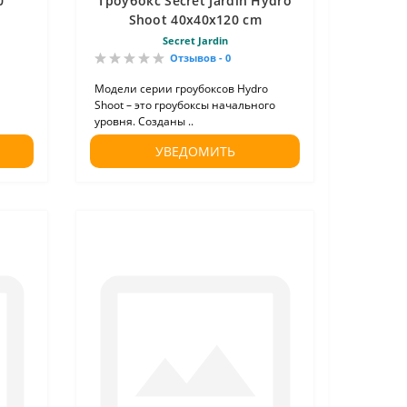
0
Гроубокс Secret Jardin Hydro
Shoot 40х40х120 cm
Secret Jardin
Отзывов - 0
Модели серии гроубоксов Hydro
Shoot – это гроубоксы начального
уровня. Созданы ..
УВЕДОМИТЬ