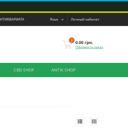
АНТИКВАРИАТА
Язык
Личный кабинет
0
0.00 грн.
Оформить заказ
CBD SHOP
ANTIK SHOP