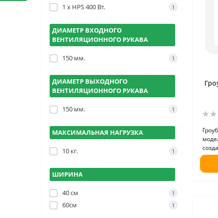
1 х HPS 400 Вт.
1
ДИАМЕТР ВХОДНОГО
ВЕНТИЛЯЦИОННОГО РУКАВА
150 мм.
1
ДИАМЕТР ВЫХОДНОГО
Гро
ВЕНТИЛЯЦИОННОГО РУКАВА
150 мм.
1
Гроуб
МАКСИМАЛЬНАЯ НАГРУЗКА
моде
созд
10 кг.
1
ШИРИНА
40 см
1
60см
1