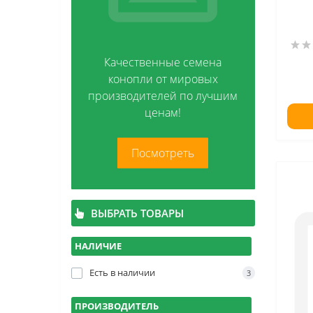
Стекло
Контейнеры и тайники
Качественные семена
конопли от мировых
производителей по лучшим
ценам!
Посмотреть
ВЫБРАТЬ ТОВАРЫ
НАЛИЧИЕ
Есть в наличии
3
ПРОИЗВОДИТЕЛЬ