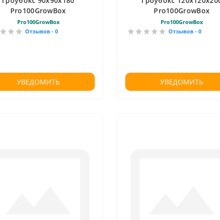
Гроубокс 90х90х180
Гроубокс 120х120х20
Pro100GrowBox
Pro100GrowBox
Pro100GrowBox
Pro100GrowBox
Отзывов - 0
Отзывов - 0
УВЕДОМИТЬ
УВЕДОМИТЬ