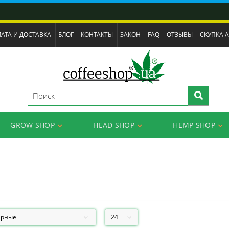
АТА И ДОСТАВКА
БЛОГ
КОНТАКТЫ
ЗАКОН
FAQ
ОТЗЫВЫ
СКУПКА 
GROW SHOP
HEAD SHOP
HEMP SHOP