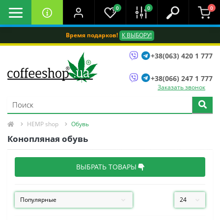
0
0
0
Время подарков!
К ВЫБОРУ!
+38(063) 420 1 777
+38(066) 247 1 777
Заказать звонок
HEMP shop
Обувь
Конопляная обувь
ВЫБРАТЬ ТОВАРЫ