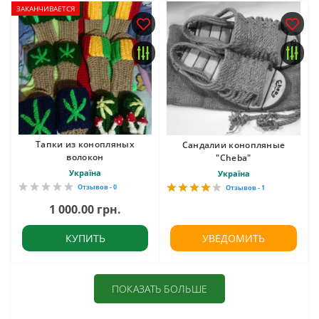
ЗАКАНЧИВАЕТСЯ
Тапки из конопляных
Сандалии конопляные
волокон
"Cheba"
Україна
Україна
Отзывов - 0
Отзывов - 1
1 000.00 грн.
КУПИТЬ
УВЕДОМИТЬ
ПОКАЗАТЬ БОЛЬШЕ