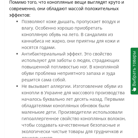
Помимо того, что конопляные вещи выглядят круто и
современно, они обладают массой положительных
эффектов:
Позволяют коже дышать, пропускает воздух и
влагу. Особенно хорошо приобретать
конопляную обувь на лето. В сандалиях из
каннабиса не жарко, они приятны для кожи и
носятся годами.
Выбрать товары
Антибактериальный эффект. Это свойство
используют для заботы о людях, страдающих
повышенной потливостью ног. В конопляной
обуви проблема неприятного запаха и зуда
решится сама собой.
Не вызывает аллергии. Изготовление обуви из
конопли в Украине для массового производства
началось буквально лет десять назад. Первыми
обладателями конопляных обновок были
маленькие дети. Производители использовали
гипоаллергенное свойство конопляных волокон,
чтобы создавать качественные безопасные и
экологически чистые товары для грудничков и
дошкольников.