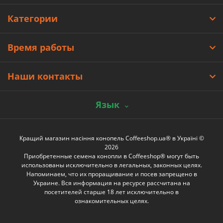
Категории
Время работы
Наши контакты
Язык
Кращий магазин насіння конопель Coffeeshop.ua® в Україні ©
2026
Приобретенные семена конопли в Coffeeshop® могут быть
использованы исключительно в легальных, законных целях.
Напоминаем, что их проращивание и посев запрещено в
Украине. Вся информация на ресурсе рассчитана на
посетителей старше 18 лет исключительно в
ознакомительных целях.