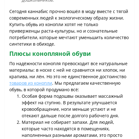
Сегодня каннабис прочно вошёл в моду вместе с тягой
современных людей к экологическому образу жизни.
Купить обувь из конопли хотят не только
приверженцы раста-культуры, но и сознательные
потребители, которые мечтают уменьшить количество
синтетики в обиходе.
Плюсы конопляной обуви
По надёжности конопля превосходит все натуральные
материалы: в носке с ней не сравнится ни хлопок, ни
крапива, ни лён. Но это не единственное достоинство
товаров из конопли
. Мы предлагаем качественную
обувь, в которой продумано всё:
Особая форма подошвы оказывает массажный
эффект на ступню. В результате улучшается
кровообращение, ноги меньше устают и не
отекают дальше после долгого рабочего дня.
Материал не собирает запахи. Для людей,
которые часто находятся в помещениях,
наполненных разными ароматами, это просто