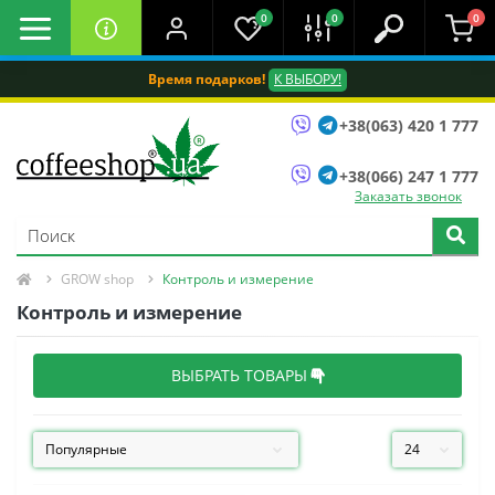
0
0
0
Время подарков!
К ВЫБОРУ!
+38(063) 420 1 777
+38(066) 247 1 777
Заказать звонок
GROW shop
Контроль и измерение
Контроль и измерение
ВЫБРАТЬ ТОВАРЫ