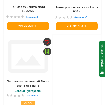
Таймер механический
Таймер механический Lumii
LEMANS
600w
Отзывов - 0
Отзывов - 0
УВЕДОМИТЬ
УВЕДОМИТЬ
Выбрать товары
Понизитель уровня рН Down
DRY в порошке
General Hydroponics
Отзывов - 0
МАССА