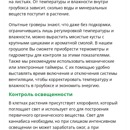
на листьях. От температуры и влажности внутри
гроубокса зависит, сколько воды и минеральных
веществ поступит в растение.
Опытные гроверы знают, что даже без подкормки,
ограничившись лишь регулировкой температуры и
влажности, можно вырастить мясистые кусты с
крупными шишками и ароматной смолой. В нашем
гроушопе Вы сможете приобрести термометры и
гидрометры для контроля за этими показателями.
Также мы рекомендуем использовать механические
или электронные таймеры. С их помощью удобно
выставлять время включения и отключения системы
вентиляции, чтобы корректировать температуру и
влажность в гроубоксе и экономить энергию.
Контроль освещенности
В клетках растения присутствует хлорофилл, который
поглощает свет и использует его для построения
первичного органического вещества. Свет для
каннабиса необходим, но при слишком интенсивном
освещении он может заработать ожог, а при