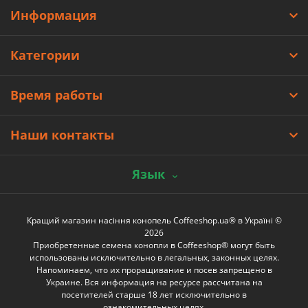
Информация
Категории
Время работы
Наши контакты
Язык
Кращий магазин насіння конопель Coffeeshop.ua® в Україні ©
2026
Приобретенные семена конопли в Coffeeshop® могут быть
использованы исключительно в легальных, законных целях.
Напоминаем, что их проращивание и посев запрещено в
Украине. Вся информация на ресурсе рассчитана на
посетителей старше 18 лет исключительно в
ознакомительных целях.