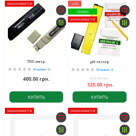
ЗАКАНЧИВАЕТСЯ
-29%
СКИДКА
ЗАКАНЧИВАЕТСЯ
TDS-метр.
рН-тестер
Отзывов - 0
Отзывов - 0
400.00 грн.
450.00 грн.
320.00 грн.
КУПИТЬ
КУПИТЬ
ЗАКАНЧИВАЕТСЯ
ЗАКАНЧИВАЕТСЯ