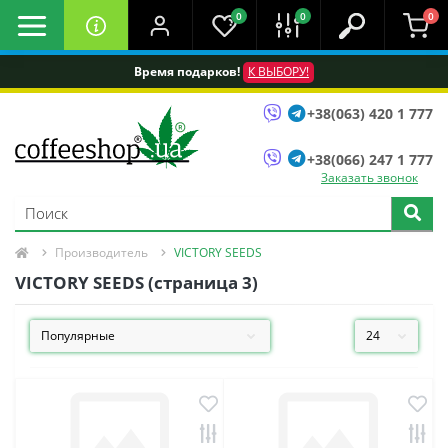
0
0
0
Время подарков!
К ВЫБОРУ!
+38(063) 420 1 777
+38(066) 247 1 777
Заказать звонок
Производитель
VICTORY SEEDS
VICTORY SEEDS (страница 3)