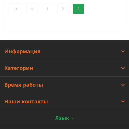
|<
<
1
2
3
Информация
Категории
Время работы
Наши контакты
Язык