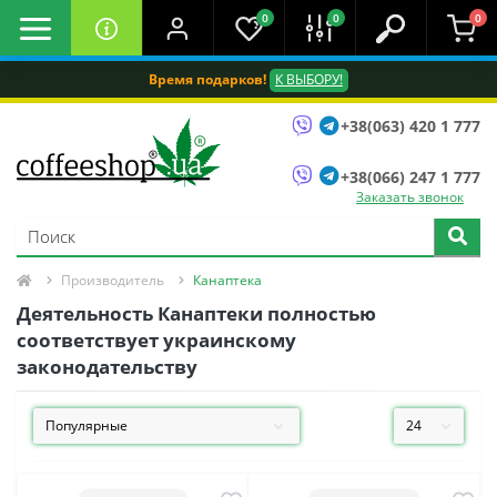
0
0
0
Время подарков!
К ВЫБОРУ!
+38(063) 420 1 777
+38(066) 247 1 777
Заказать звонок
Производитель
Канаптека
Деятельность Канаптеки полностью
соответствует украинскому
законодательству