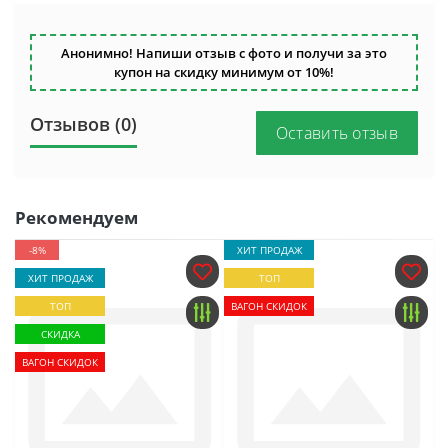
Анонимно! Напиши отзыв с фото и получи за это
купон на скидку минимум от 10%!
Отзывов (0)
Оставить отзыв
Рекомендуем
-8%
ХИТ ПРОДАЖ
ХИТ ПРОДАЖ
ТОП
ТОП
ВАГОН СКИДОК
СКИДКА
ВАГОН СКИДОК