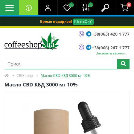
0
0
0
Время подарков!
К ВЫБОРУ!
+38(063) 420 1 777
+38(066) 247 1 777
Заказать звонок
CBD shop
Масло CBD КБД 3000 мг 10%
Масло CBD КБД 3000 мг 10%