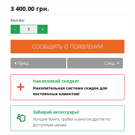
3 400.00 грн.
Кол-во:
-
+
СООБЩИТЬ О ПОЯВЛЕНИИ
Пред.
След.
Накапливай скидки!
Накопительная система скидок для
постоянных клиентов!
Забирай аксессуары!
Лучшие бонги, трубки и многое другое по
доступным ценам!