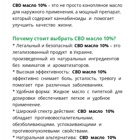
CBD масло 10%
– это не просто конопляное масло
для наружного применения, а мощный препарат,
который содержит каннабиноиды и помогает
улучшить качество жизни.
Почему стоит выбрать CBD масло 10%?
* Легальный и безопасный:
CBD масло 10%
– это
легализованный продукт в Украине,
произведенный из натуральных ингредиентов
без химикатов и ароматизаторов.
* Высокая эффективность:
CBD масло 10%
эффективно снимает боль, усталость, тревогу и
помогает при различных заболеваниях.
* Удобная форма: Жидкое масло с пипеткой для
дозировки обеспечивает легкое и удобное
применение.
* Широкий спектр действия:
CBD масло 10%
обладает противовоспалительными,
обезболивающими, успокаивающими и
противоопухолевыми свойствами.
* Натуральная альтернатива:
CBD масло 10%