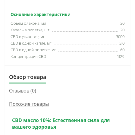
Основные характеристики
Объем флакона, мл
30
Капель в пипетке, шт
20
CBD в упаковке, мг
3000
CBD в одной капле, мг
3,0
CBD в одной пипетке, мг
60
Концентрация CBD
10%
Обзор товара
Отзывов (0)
Похожие товары
CBD масло 10%: Естественная сила для
вашего здоровья