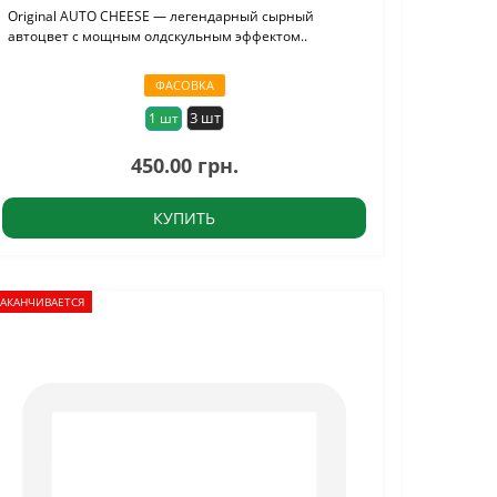
Original AUTO CHEESE — легендарный сырный
автоцвет с мощным олдскульным эффектом..
ФАСОВКА
3 шт
1 шт
450.00 грн.
КУПИТЬ
ЗАКАНЧИВАЕТСЯ