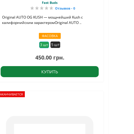
Fast Buds
Отзывов - 0
Original AUTO OG KUSH — мощнейший Kush с
калифорнийским характеромOriginal AUTO ..
ФАСОВКА
5 шт
3 шт
450.00 грн.
КУПИТЬ
ЗАКАНЧИВАЕТСЯ