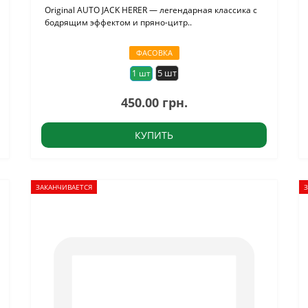
Original AUTO JACK HERER — легендарная классика с
бодрящим эффектом и пряно-цитр..
ФАСОВКА
5 шт
1 шт
450.00 грн.
КУПИТЬ
ЗАКАНЧИВАЕТСЯ