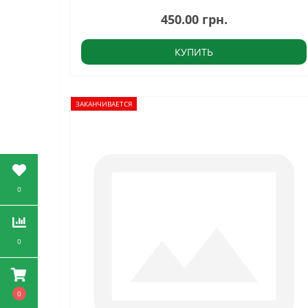
450.00 грн.
КУПИТЬ
ЗАКАНЧИВАЕТСЯ
0
0
0