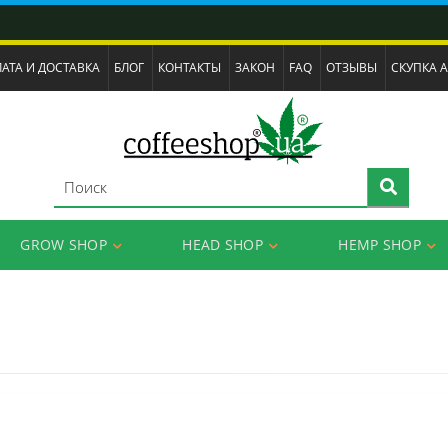
АТА И ДОСТАВКА
БЛОГ
КОНТАКТЫ
ЗАКОН
FAQ
ОТЗЫВЫ
СКУПКА 
GROW SHOP
HEAD SHOP
HEMP SHOP