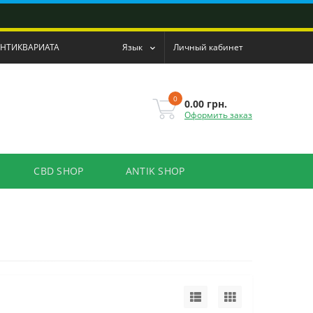
АНТИКВАРИАТА
Язык
Личный кабинет
0
0.00 грн.
Оформить заказ
CBD SHOP
ANTIK SHOP