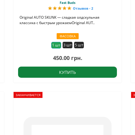
Fast Buds
Отзывов - 2
Original AUTO SKUNK — сладкая олдскульная
классика с быстрым урожаемOriginal AUT..
ФАСОВКА
3 шт
5 шт
1 шт
450.00 грн.
КУПИТЬ
ЗАКАНЧИВАЕТСЯ