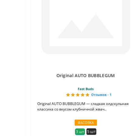
Original AUTO BUBBLEGUM
Fast Buds
Отзывов - 1
Original AUTO BUBBLEGUM — сладкая олдскульная
классика со вкусом клубничной жвач..
ФАСОВКА
5 шт
3 шт