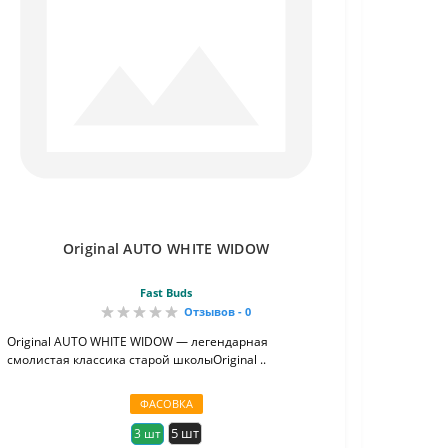
Original AUTO WHITE WIDOW
Fast Buds
Отзывов - 0
Original AUTO WHITE WIDOW — легендарная
смолистая классика старой школыOriginal ..
ФАСОВКА
5 шт
3 шт