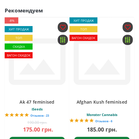
Рекомендуем
-8%
ХИТ ПРОДАЖ
ХИТ ПРОДАЖ
ТОП
ТОП
ВАГОН СКИДОК
СКИДКА
ВАГОН СКИДОК
Ak 47 feminised
Afghan Kush feminised
iSeeds
Monster Cannabis
Отзывов - 23
Отзывов - 6
190.00 грн.
175.00 грн.
185.00 грн.