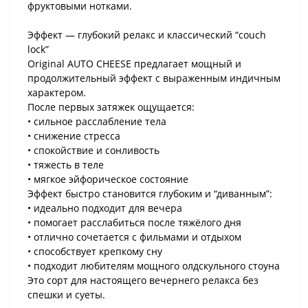
фруктовыми нотками.
Эффект — глубокий релакс и классический “couch
lock”
Original AUTO CHEESE предлагает мощный и
продолжительный эффект с выраженным индичным
характером.
После первых затяжек ощущается:
• сильное расслабление тела
• снижение стресса
• спокойствие и сонливость
• тяжесть в теле
• мягкое эйфорическое состояние
Эффект быстро становится глубоким и “диванным”:
• идеально подходит для вечера
• помогает расслабиться после тяжёлого дня
• отлично сочетается с фильмами и отдыхом
• способствует крепкому сну
• подходит любителям мощного олдскульного стоуна
Это сорт для настоящего вечернего релакса без
спешки и суеты.