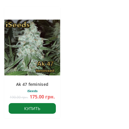
Ak 47 feminised
iSeeds
175.00 грн.
190.00 грн.
КУПИТЬ