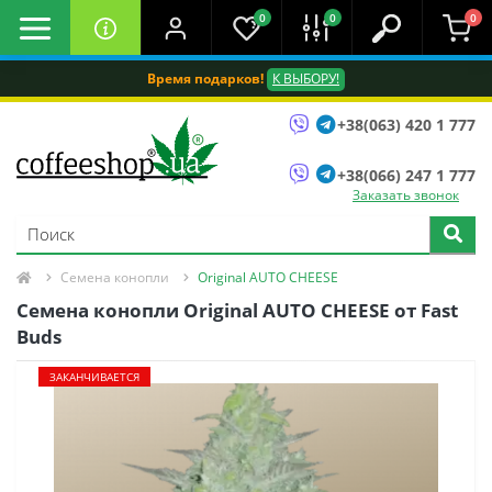
0
0
0
Время подарков!
К ВЫБОРУ!
+38(063) 420 1 777
+38(066) 247 1 777
Заказать звонок
Семена конопли
Original AUTO CHEESE
Семена конопли Original AUTO CHEESE от Fast
Buds
ЗАКАНЧИВАЕТСЯ