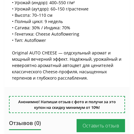
• Урожай (индор): 400–550 г/м²
• Урожай (аутдор): 60–150 г/растение
• Высота: 70–110 см
• Полный цикл: 9 недель
• Сатива: 30% / Индика: 70%
• Генетика: Cheese Autoflowering
• Тип: Autoflower
Original AUTO CHEESE — олдскульный аромат и
мощный вечерний эффект. Надёжный, урожайный и
невероятно ароматный автоцвет для ценителей
классического Cheese-профиля, насыщенных
терпенов и глубокого расслабления.
Анонимно! Напиши отзыв с фото и получи за это
купон на скидку минимум от 10%!
Отзывов (0)
Оставить отзыв