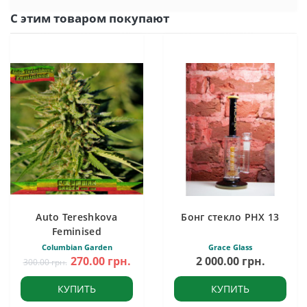
С этим товаром покупают
Auto Tereshkova
Бонг стекло PHX 13
Feminised
Columbian Garden
Grace Glass
270.00 грн.
2 000.00 грн.
300.00 грн.
КУПИТЬ
КУПИТЬ