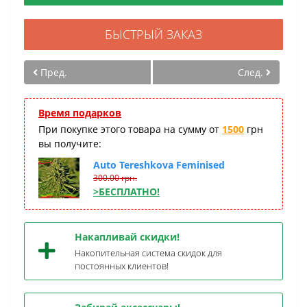
БЫСТРЫЙ ЗАКАЗ
Пред.
След.
Время подарков
При покупке этого товара на сумму от
1500
грн
вы получите:
Auto Tereshkova Feminised
300.00 грн.
>БЕСПЛАТНО!
Накапливай скидки!
Накопительная система скидок для
постоянных клиентов!