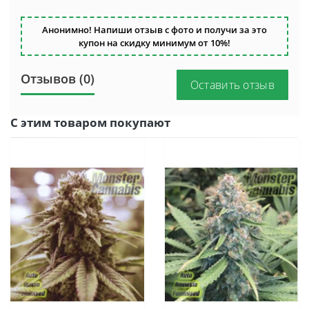
Анонимно! Напиши отзыв с фото и получи за это
купон на скидку минимум от 10%!
Отзывов (0)
Оставить отзыв
С этим товаром покупают