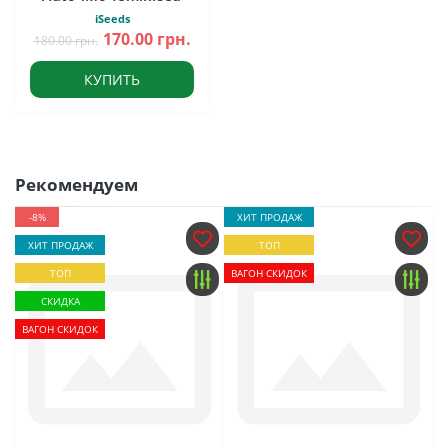
iSeeds
170.00 грн.
180.00 грн.
КУПИТЬ
Рекомендуем
-8%
ХИТ ПРОДАЖ
ХИТ ПРОДАЖ
ТОП
ТОП
ВАГОН СКИДОК
СКИДКА
ВАГОН СКИДОК