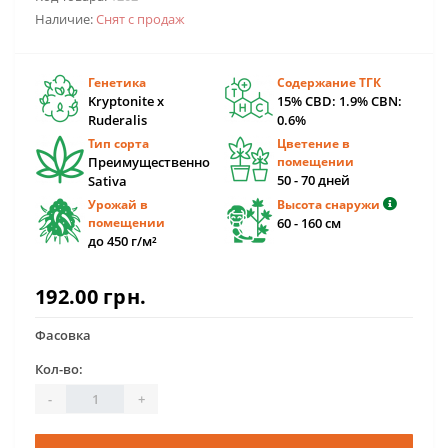
Наличие:
Снят с продаж
Генетика
Содержание ТГК
Kryptonite x
15% CBD: 1.9% CBN:
Ruderalis
0.6%
Тип сорта
Цветение в
Преимущественно
помещении
50 - 70 дней
Sativa
Урожай в
Высота снаружи
помещении
60 - 160 см
до 450 г/м²
192.00 грн.
Фасовка
Кол-во:
-
+