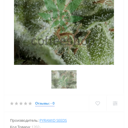
Отзывы: - 0
Производитель:
PYRAMID SEEDS
Код Товара:
1202-