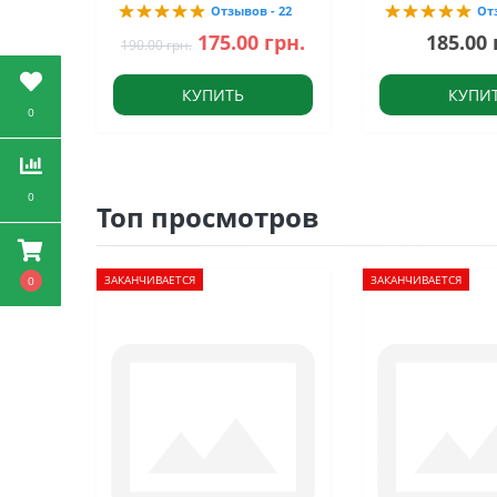
Отзывов - 22
От
175.00 грн.
185.00 
190.00 грн.
КУПИТЬ
КУПИ
0
0
Топ просмотров
ЗАКАНЧИВАЕТСЯ
ЗАКАНЧИВАЕТСЯ
0