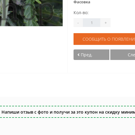
Фасовка
Кол-во:
-
+
СООБЩИТЬ О ПОЯВЛЕНИ
Пред.
Сл
 Напиши отзыв с фото и получи за это купон на скидку миним