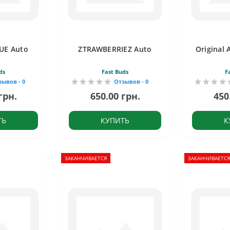
UE Auto
ZTRAWBERRIEZ Auto
Original
ds
Fast Buds
F
зывов - 0
Отзывов - 0
грн.
650.00 грн.
450
ТЬ
КУПИТЬ
К
ЗАКАНЧИВАЕТСЯ
ЗАКАНЧИВАЕТСЯ