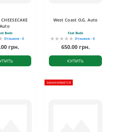
 CHEESECAKE
West Coast O.G. Auto
Auto
ast Buds
Fast Buds
Отзывов - 0
Отзывов - 0
.00 грн.
650.00 грн.
УПИТЬ
КУПИТЬ
ЗАКАНЧИВАЕТСЯ