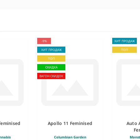
-9%
ХИТ ПРОДАЖ
ХИТ ПРОДАЖ
ТОП
ТОП
СКИДКА
ВАГОН СКИДОК
feminised
Apollo 11 Feminised
Auto 
Fe
nnabis
Columbian Garden
Monst