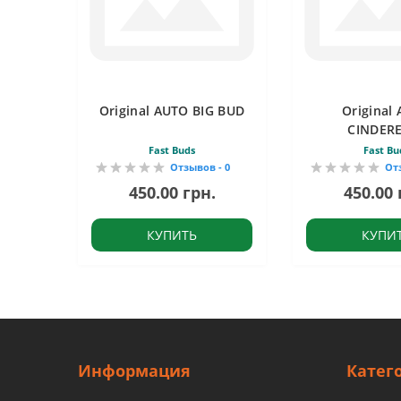
Original AUTO BIG BUD
Original
CINDER
Fast Buds
Fast Bu
Отзывов - 0
От
450.00 грн.
450.00 
КУПИТЬ
КУПИ
Информация
Катег