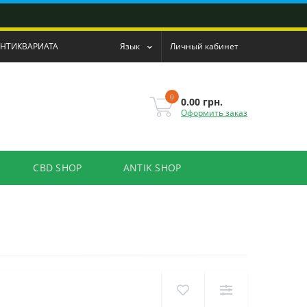
АНТИКВАРИАТА
Язык
Личный кабинет
0
0.00 грн.
Оформить заказ
CBD SHOP
ANTIK SHOP