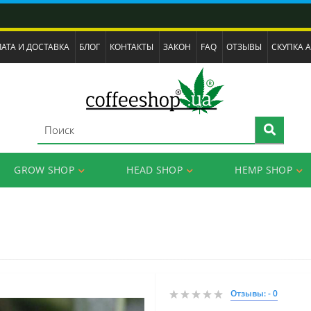
АТА И ДОСТАВКА
БЛОГ
КОНТАКТЫ
ЗАКОН
FAQ
ОТЗЫВЫ
СКУПКА 
GROW SHOP
HEAD SHOP
HEMP SHOP
Отзывы: - 0