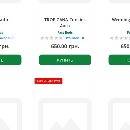
Auto
TROPICANA Cookies
Wedding
Auto
ds
Fast Buds
F
зывов - 0
Отзывов - 0
грн.
650.00 грн.
650
ТЬ
КУПИТЬ
К
ЗАКАНЧИВАЕТСЯ