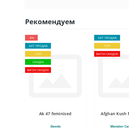
Рекомендуем
-8%
ХИТ ПРОДАЖ
ХИТ ПРОДАЖ
ТОП
ТОП
ВАГОН СКИДОК
СКИДКА
ВАГОН СКИДОК
Ak 47 feminised
Afghan Kush 
iSeeds
Monster Ca