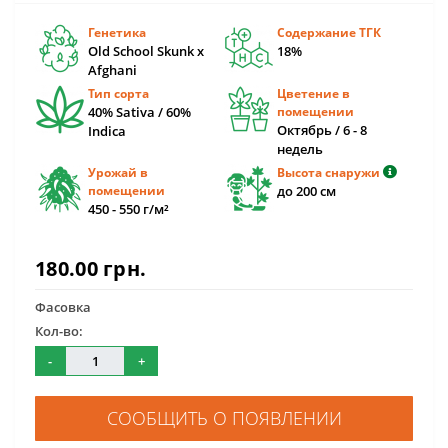
Генетика
Содержание ТГК
Old School Skunk x
18%
Afghani
Тип сорта
Цветение в
40% Sativa / 60%
помещении
Октябрь / 6 - 8
Indica
недель
Урожай в
Высота снаружи
помещении
до 200 см
450 - 550 г/м²
180.00 грн.
Фасовка
Кол-во:
-
+
СООБЩИТЬ О ПОЯВЛЕНИИ