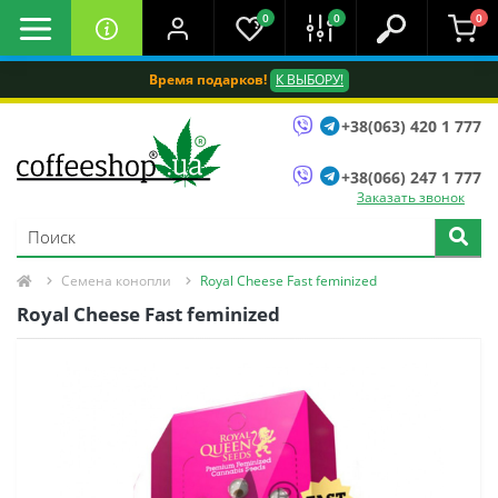
0
0
0
Время подарков!
К ВЫБОРУ!
+38(063) 420 1 777
+38(066) 247 1 777
Заказать звонок
Семена конопли
Royal Cheese Fast feminized
Royal Cheese Fast feminized