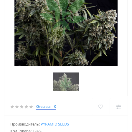
Отзывы: - 0
Производитель:
PYRAMID SEEDS
Код Товара:
1246-