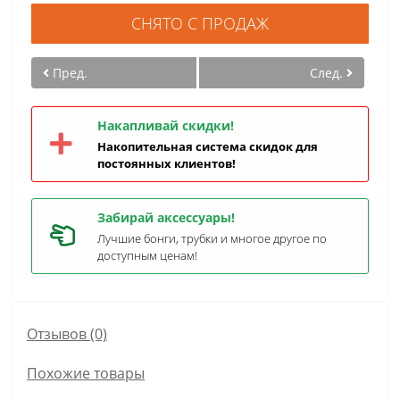
СНЯТО С ПРОДАЖ
Пред.
След.
Накапливай скидки!
Накопительная система скидок для
постоянных клиентов!
Забирай аксессуары!
Лучшие бонги, трубки и многое другое по
доступным ценам!
Отзывов (0)
Похожие товары