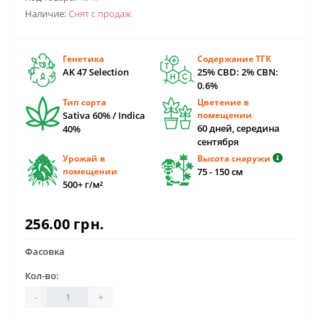
Наличие:
Снят с продаж
Генетика
Содержание ТГК
AK 47 Selection
25% CBD: 2% CBN:
0.6%
Тип сорта
Цветение в
Sativa 60% / Indica
помещении
60 дней, середина
40%
сентября
Урожай в
Высота снаружи
помещении
75 - 150 см
500+ г/м²
256.00 грн.
Фасовка
Кол-во:
-
+