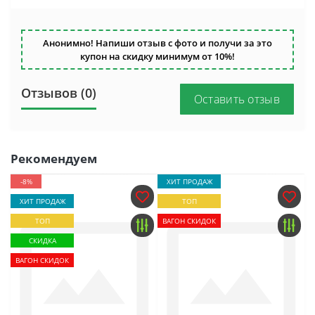
Анонимно! Напиши отзыв с фото и получи за это
купон на скидку минимум от 10%!
Отзывов (0)
Оставить отзыв
Рекомендуем
-8%
ХИТ ПРОДАЖ
ХИТ ПРОДАЖ
ТОП
ТОП
ВАГОН СКИДОК
СКИДКА
ВАГОН СКИДОК