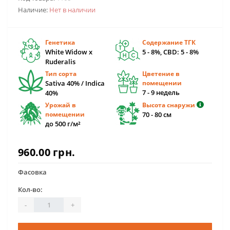
Наличие:
Нет в наличии
Генетика
Содержание ТГК
White Widow x
5 - 8%, CBD: 5 - 8%
Ruderalis
Тип сорта
Цветение в
Sativa 40% / Indica
помещении
7 - 9 недель
40%
Урожай в
Высота снаружи
помещении
70 - 80 см
до 500 г/м²
960.00 грн.
Фасовка
Кол-во:
-
+