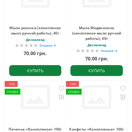
Мыло розочка (конопляное
Мыло Медвежонок
мыло ручной работы), 40г
(конопляное мыло ручной
работы), 60г
Десналенд
Десналенд
Отзывов - 0
Отзывов - 0
70.00 грн.
70.00 грн.
КУПИТЬ
КУПИТЬ
-10%
-10%
СКИДКА
СКИДКА
Печенье «Конопляное» 100г
Конфеты «Конопляные» 100г