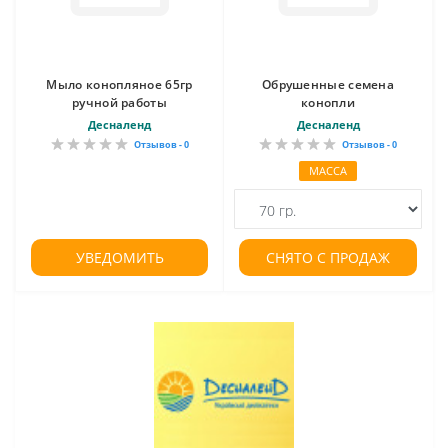
Мыло конопляное 65гр
Обрушенные семена
ручной работы
конопли
Десналенд
Десналенд
Отзывов - 0
Отзывов - 0
МАССА
УВЕДОМИТЬ
СНЯТО С ПРОДАЖ