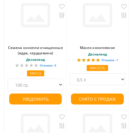
Семена конопли очищенные
Масло конопляное
(ядра, сердцевина)
Десналенд
Десналенд
Отзывов - 1
Отзывов - 0
ЕМКОСТЬ
МАССА
УВЕДОМИТЬ
СНЯТО С ПРОДАЖ