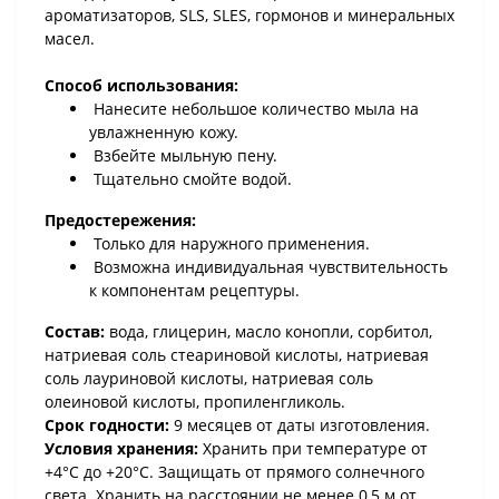
ароматизаторов, SLS, SLES, гормонов и минеральных
масел.
Способ использования:
Нанесите небольшое количество мыла на
увлажненную кожу.
Взбейте мыльную пену.
Тщательно смойте водой.
Предостережения:
Только для наружного применения.
Возможна индивидуальная чувствительность
к компонентам рецептуры.
Состав:
вода, глицерин, масло конопли, сорбитол,
натриевая соль стеариновой кислоты, натриевая
соль лауриновой кислоты, натриевая соль
олеиновой кислоты, пропиленгликоль.
Срок годности:
9 месяцев от даты изготовления.
Условия хранения:
Хранить при температуре от
+4°С до +20°С. Защищать от прямого солнечного
света. Хранить на расстоянии не менее 0,5 м от