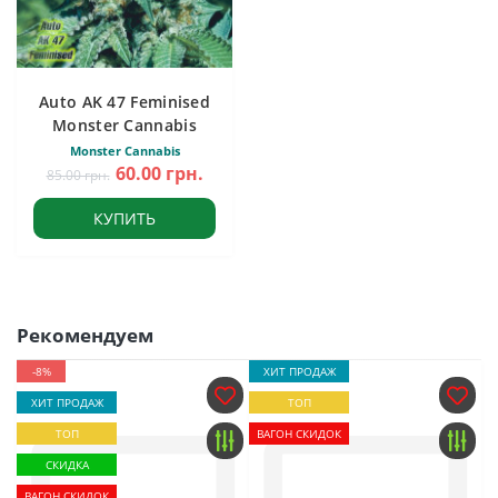
Auto AK 47 Feminised
Monster Cannabis
Monster Cannabis
60.00 грн.
85.00 грн.
КУПИТЬ
Рекомендуем
-8%
ХИТ ПРОДАЖ
ХИТ ПРОДАЖ
ТОП
ТОП
ВАГОН СКИДОК
СКИДКА
ВАГОН СКИДОК