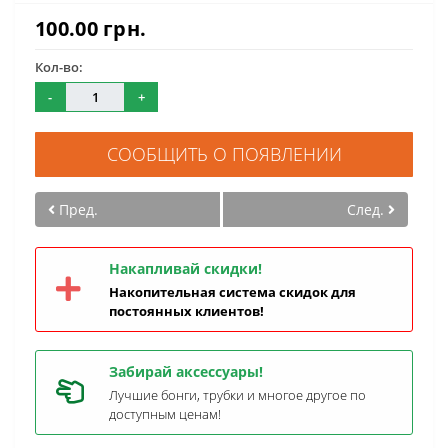
100.00 грн.
Кол-во:
-
+
СООБЩИТЬ О ПОЯВЛЕНИИ
Пред.
След.
Накапливай скидки!
Накопительная система скидок для
постоянных клиентов!
Забирай аксессуары!
Лучшие бонги, трубки и многое другое по
доступным ценам!