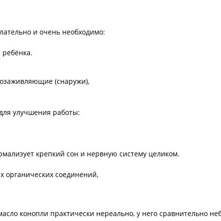
ательно и очень необходимо:
ребёнка.
озаживляющие (снаружи),
для улучшения работы:
мализует крепкий сон и нервную систему целиком.
 органических соединений,
масло конопли практически нереально, у него сравнительно не