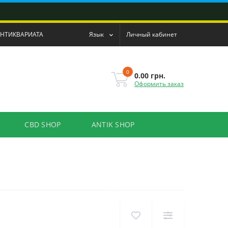
АНТИКВАРИАТА
Язык
Личный кабинет
0
0.00 грн.
Оформить заказ
CBD SHOP
ANTIK SHOP