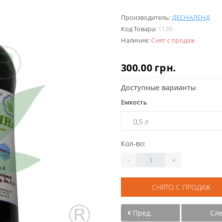
Производитель:
ДЕСНАЛЕНД
Код Товара:
1126-
Наличие:
Снят с продаж
300.00 грн.
Доступные варианты
Емкость
Кол-во:
-
+
СНЯТО С ПРОДАЖ
Пред.
Сл