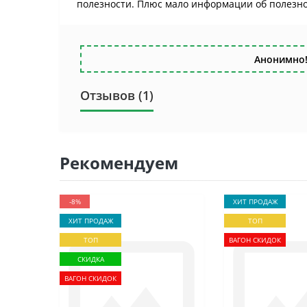
полезности. Плюс мало информации об полезнос
Анонимно!
Отзывов (1)
Рекомендуем
-8%
ХИТ ПРОДАЖ
ХИТ ПРОДАЖ
ТОП
ТОП
ВАГОН СКИДОК
СКИДКА
ВАГОН СКИДОК