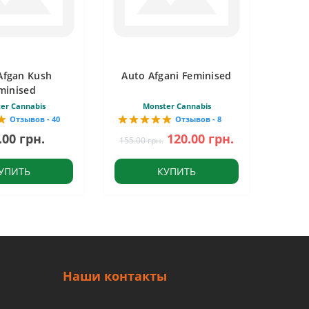
Afgan Kush
Auto Afgani Feminised
minised
er Cannabis
Monster Cannabis
Отзывов - 40
Отзывов - 8
.00 грн.
120.00 грн.
155.00 грн.
УПИТЬ
КУПИТЬ
Наши контакты