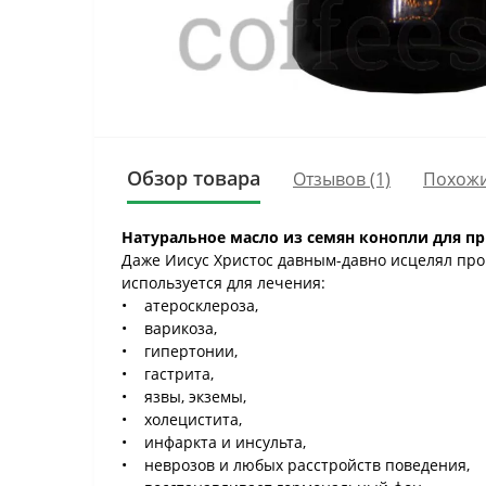
Обзор товара
Отзывов (1)
Похожи
Натуральное масло из семян конопли для п
Даже Иисус Христос давным-давно исцелял прок
используется для лечения:
• атеросклероза,
• варикоза,
• гипертонии,
• гастрита,
• язвы, экземы,
• холецистита,
• инфаркта и инсульта,
• неврозов и любых расстройств поведения,