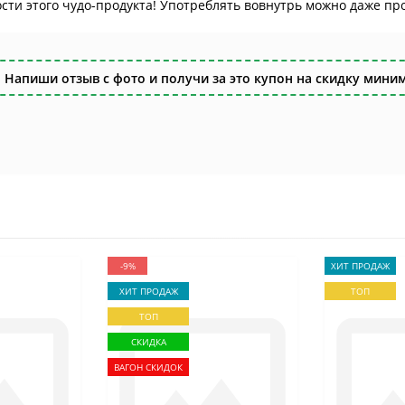
ти этого чудо-продукта! Употреблять вовнутрь можно даже про
 Напиши отзыв с фото и получи за это купон на скидку миним
-9%
ХИТ ПРОДАЖ
ХИТ ПРОДАЖ
ТОП
ТОП
СКИДКА
ВАГОН СКИДОК