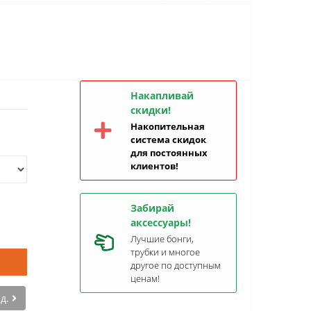
Накапливай
скидки!
Накопительная
система скидок
для постоянных
клиентов!
Забирай
аксессуары!
Лучшие бонги,
трубки и многое
другое по доступным
ценам!
ед.