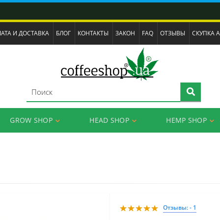
АТА И ДОСТАВКА
БЛОГ
КОНТАКТЫ
ЗАКОН
FAQ
ОТЗЫВЫ
СКУПКА 
GROW SHOP
HEAD SHOP
HEMP SHOP
Отзывы: - 1