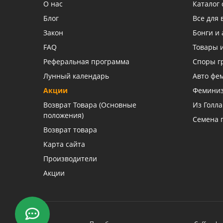
О нас
Каталог
Блог
Все для
Закон
Бонги и 
FAQ
Товары 
Реферальная программа
Споры г
Лунный календарь
Авто фе
Акции
Фемини
Возврат Товара (Основные
Из Голл
положения)
Семена 
Возврат товара
Карта сайта
Производители
Акции