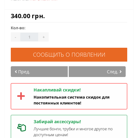
340.00 грн.
Кол-во:
-
+
СООБЩИТЬ О ПОЯВЛЕНИИ
Пред.
След.
Накапливай скидки!
Накопительная система скидок для
постоянных клиентов!
Забирай аксессуары!
Лучшие бонги, трубки и многое другое по
доступным ценам!