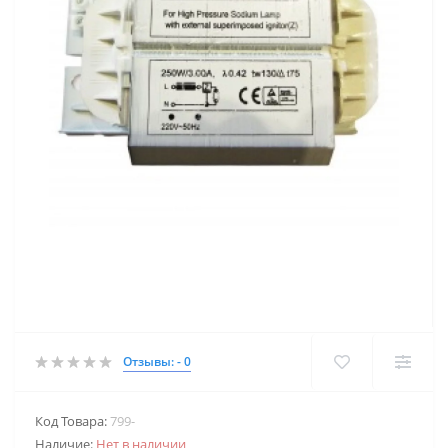
Отзывы: - 0
Код Товара:
799-
Наличие:
Нет в наличии