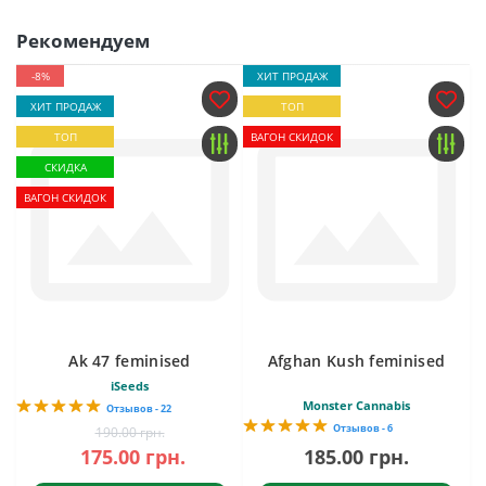
Рекомендуем
-8%
ХИТ ПРОДАЖ
ХИТ ПРОДАЖ
ТОП
ТОП
ВАГОН СКИДОК
СКИДКА
ВАГОН СКИДОК
Ak 47 feminised
Afghan Kush feminised
iSeeds
Monster Cannabis
Отзывов - 22
Отзывов - 6
190.00 грн.
175.00 грн.
185.00 грн.