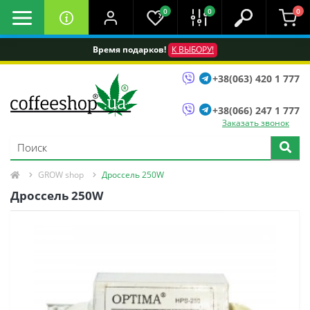
0
0
0
Время подарков!
К ВЫБОРУ!
+38(063) 420 1 777
+38(066) 247 1 777
Заказать звонок
GROW shop
Дроссель 250W
Дроссель 250W