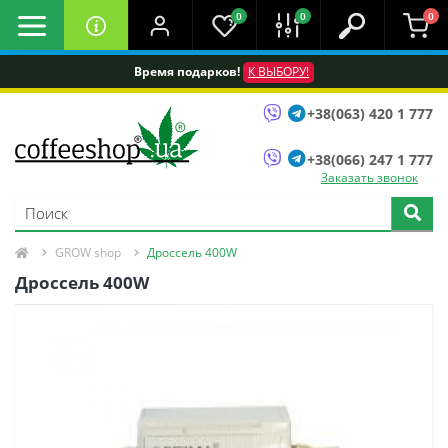
0
0
0
Время подарков!
К ВЫБОРУ!
+38(063) 420 1 777
+38(066) 247 1 777
Заказать звонок
GROW shop
Дроссель 400W
Дроссель 400W