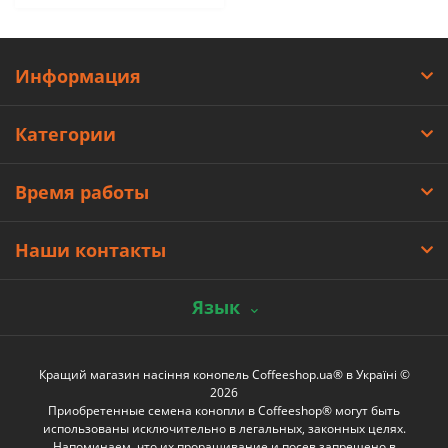
Информация
Категории
Время работы
Наши контакты
Язык
Кращий магазин насіння конопель Coffeeshop.ua® в Україні ©
2026
Приобретенные семена конопли в Coffeeshop® могут быть
использованы исключительно в легальных, законных целях.
Напоминаем, что их проращивание и посев запрещено в