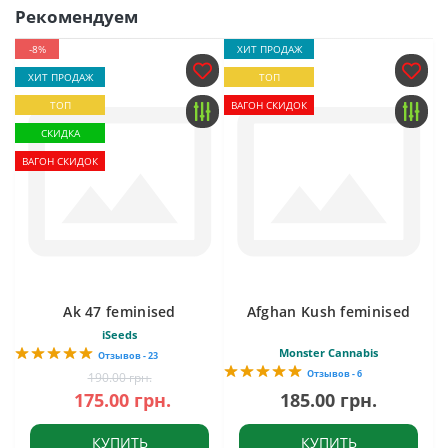
Рекомендуем
-8%
ХИТ ПРОДАЖ
ХИТ ПРОДАЖ
ТОП
ТОП
ВАГОН СКИДОК
СКИДКА
ВАГОН СКИДОК
Ak 47 feminised
Afghan Kush feminised
iSeeds
Monster Cannabis
Отзывов - 23
Отзывов - 6
190.00 грн.
175.00 грн.
185.00 грн.
КУПИТЬ
КУПИТЬ