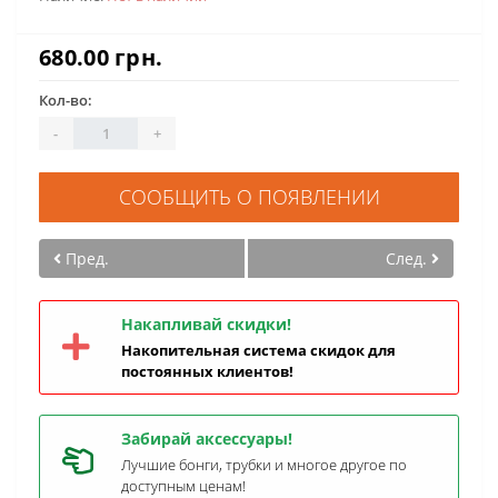
680.00 грн.
Кол-во:
-
+
СООБЩИТЬ О ПОЯВЛЕНИИ
Пред.
След.
Накапливай скидки!
Накопительная система скидок для
постоянных клиентов!
Забирай аксессуары!
Лучшие бонги, трубки и многое другое по
доступным ценам!