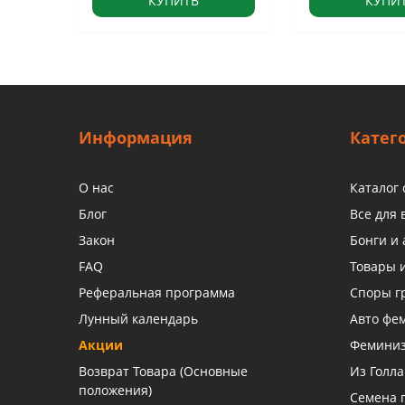
КУПИТЬ
КУПИ
Информация
Катег
О нас
Каталог
Блог
Все для
Закон
Бонги и 
FAQ
Товары 
Реферальная программа
Споры г
Лунный календарь
Авто фе
Акции
Фемини
Возврат Товара (Основные
Из Голл
положения)
Семена 