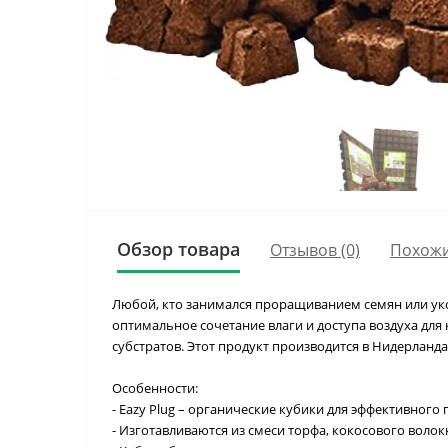
Обзор товара
Отзывов (0)
Похожи
Любой, кто занимался проращиванием семян или укор
оптимальное сочетание влаги и доступа воздуха для
субстратов. Этот продукт производится в Нидерланд
Особенности:
- Eazy Plug – органические кубики для эффективног
- Изготавливаются из смеси торфа, кокосового воло