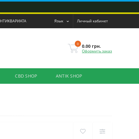
АНТИКВАРИАТА
Язык
Личный кабинет
0
0.00 грн.
Оформить заказ
CBD SHOP
ANTIK SHOP