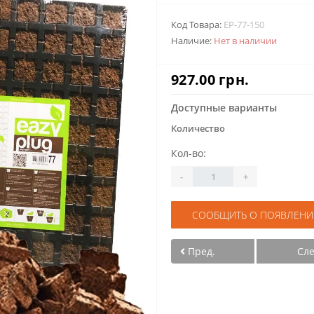
Код Товара:
EP-77-150
Наличие:
Нет в наличии
927.00 грн.
Доступные варианты
Количество
Кол-во:
-
+
СООБЩИТЬ О ПОЯВЛЕНИ
Пред.
Сл