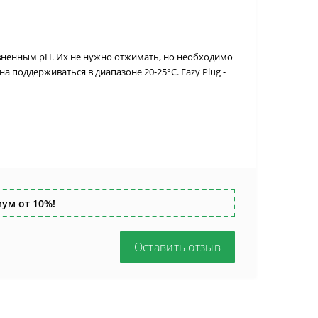
вненным pH. Их не нужно отжимать, но необходимо
 поддерживаться в диапазоне 20-25°C. Eazy Plug -
ум от 10%!
Оставить отзыв