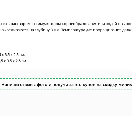
жнить раствором с стимулятором корнеобразования или водой с выро
 высаживаются на глубину 3 мм. Температура для проращивания должна
x 3,5 x 2,5 см.
 x 3,5 x 2,5 см.
 Напиши отзыв с фото и получи за это купон на скидку миним