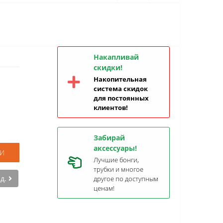
Накапливай
скидки!
Накопительная
система скидок
для постоянных
клиентов!
Забирай
аксессуары!
И
Лучшие бонги,
трубки и многое
ед.
другое по доступным
ценам!