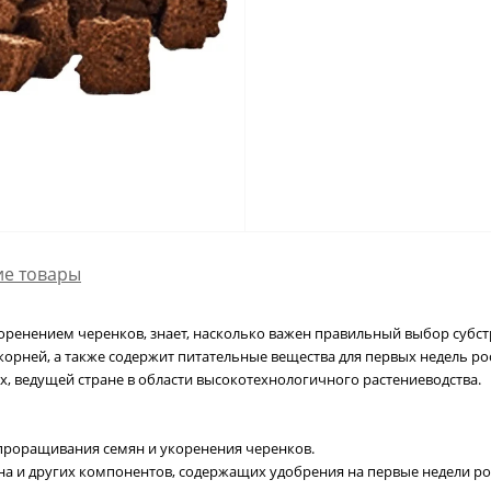
е товары
енением черенков, знает, насколько важен правильный выбор субстра
 корней, а также содержит питательные вещества для первых недель ро
ах, ведущей стране в области высокотехнологичного растениеводства.
о проращивания семян и укоренения черенков.
кна и других компонентов, содержащих удобрения на первые недели ро