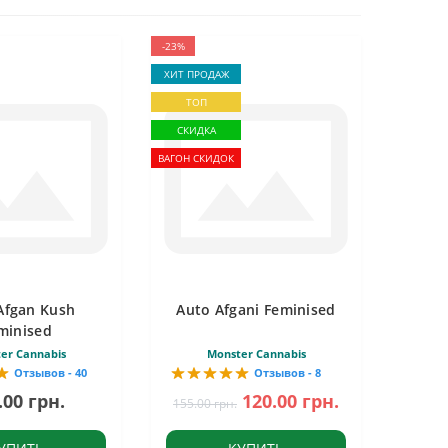
-23%
ХИТ ПРОДАЖ
ТОП
СКИДКА
ВАГОН СКИДОК
Afgan Kush
Auto Afgani Feminised
minised
er Cannabis
Monster Cannabis
Отзывов - 40
Отзывов - 8
.00 грн.
120.00 грн.
155.00 грн.