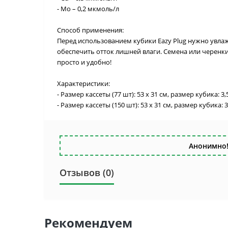
- Mo – 0,2 мкмоль/л
Способ применения:
Перед использованием кубики Eazy Plug нужно увла
обеспечить отток лишней влаги. Семена или черенки
просто и удобно!
Характеристики:
- Размер кассеты (77 шт): 53 x 31 см, размер кубика: 3,5 
- Размер кассеты (150 шт): 53 x 31 см, размер кубика: 3,5
Анонимно!
Отзывов (0)
Рекомендуем