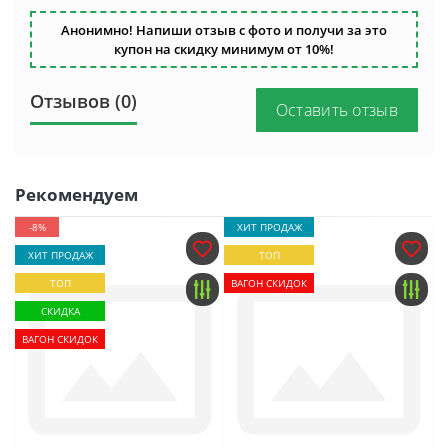
Анонимно! Напиши отзыв с фото и получи за это
купон на скидку минимум от 10%!
Отзывов (0)
Оставить отзыв
Рекомендуем
-8%
ХИТ ПРОДАЖ
ХИТ ПРОДАЖ
ТОП
ТОП
ВАГОН СКИДОК
СКИДКА
ВАГОН СКИДОК