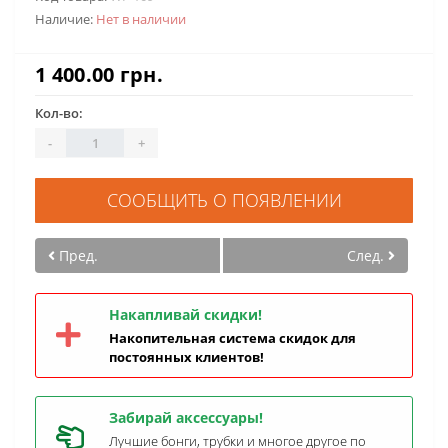
Наличие:
Нет в наличии
1 400.00 грн.
Кол-во:
-
+
СООБЩИТЬ О ПОЯВЛЕНИИ
Пред.
След.
Накапливай скидки!
Накопительная система скидок для
постоянных клиентов!
Забирай аксессуары!
Лучшие бонги, трубки и многое другое по