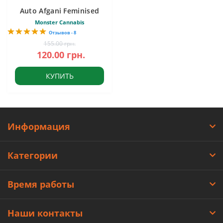
Auto Afgani Feminised
Monster Cannabis
Отзывов - 8
155.00 грн.
120.00 грн.
КУПИТЬ
Информация
Категории
Время работы
Наши контакты