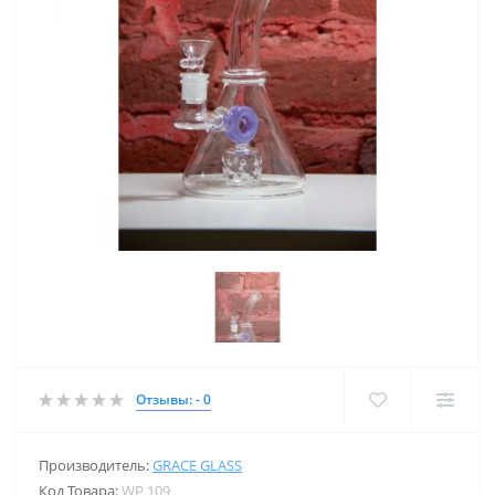
Отзывы: - 0
Производитель:
GRACE GLASS
Код Товара:
WP 109