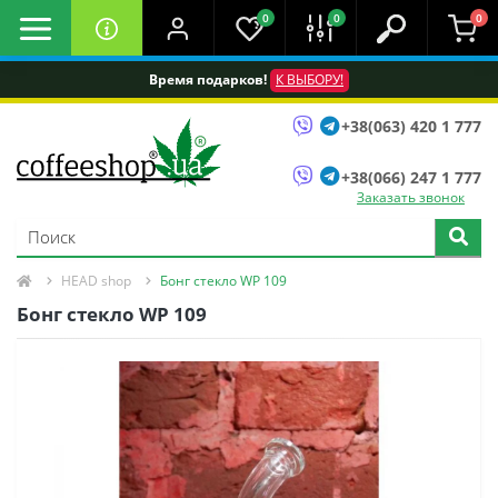
0
0
0
Время подарков!
К ВЫБОРУ!
+38(063) 420 1 777
+38(066) 247 1 777
Заказать звонок
HEAD shop
Бонг стекло WP 109
Бонг стекло WP 109