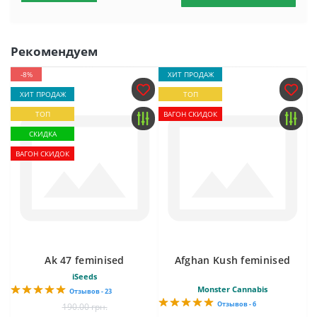
Рекомендуем
-8%
ХИТ ПРОДАЖ
ХИТ ПРОДАЖ
ТОП
ТОП
ВАГОН СКИДОК
СКИДКА
ВАГОН СКИДОК
Ak 47 feminised
Afghan Kush feminised
iSeeds
Monster Cannabis
Отзывов - 23
Отзывов - 6
190.00 грн.