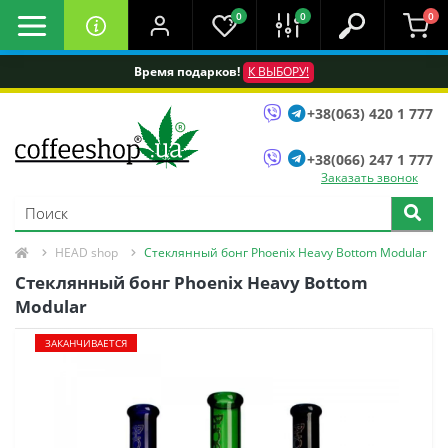
0
0
0
Время подарков!
К ВЫБОРУ!
+38(063) 420 1 777
+38(066) 247 1 777
Заказать звонок
HEAD shop
Стеклянный бонг Phoenix Heavy Bottom Modular
Стеклянный бонг Phoenix Heavy Bottom
Modular
ЗАКАНЧИВАЕТСЯ