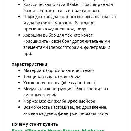
Классическая форма Beaker с расширенной
базой сочетает стиль и практичность.
Подходит как для личного использования, так
и для витрины магазина благодаря
премиальному внешнему виду.
Хороший выбор для тех, кто хочет
«расширить» свой бонг дополнительными
элементами (перколяторами, фильтрами и
пр.).
Характеристики
Материал: боросиликатное стекло
Толщина стекла: около 5 мм
Усиленная основа («heavy bottom»)
Модульная конструкция - бонг состоит из
сменных секций
Форма: Beaker (колба Эрленмейера)
Возможность кастомизации: добавление/
замена модулей, фильтров, перколяторов
Почему стоит купить
Бонг «Phoenix Heavy Bottom Modular»