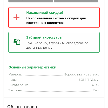
Накапливай скидки!
Накопительная система скидок для
постоянных клиентов!
Забирай аксессуары!
Лучшие бонги, трубки и многое другое по
доступным ценам!
Основные характеристики
Материал
Боросиликатное стекло
Чаша
SG14 (14,5 мм)
Высота бонга
45 см
Толщина
7 мм
Обзор товара