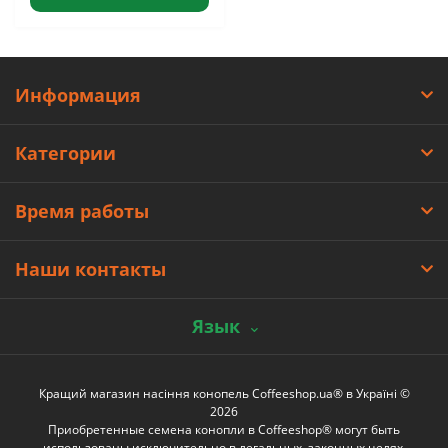
Информация
Категории
Время работы
Наши контакты
Язык
Кращий магазин насіння конопель Coffeeshop.ua® в Україні ©
2026
Приобретенные семена конопли в Coffeeshop® могут быть
использованы исключительно в легальных, законных целях.