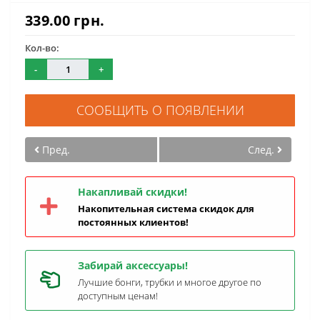
339.00 грн.
Кол-во:
-
+
СООБЩИТЬ О ПОЯВЛЕНИИ
Пред.
След.
Накапливай скидки!
Накопительная система скидок для
постоянных клиентов!
Забирай аксессуары!
Лучшие бонги, трубки и многое другое по
доступным ценам!