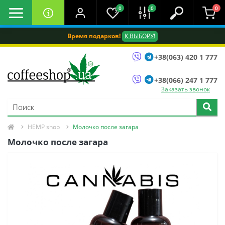
0
0
0
Время подарков!
К ВЫБОРУ!
+38(063) 420 1 777
+38(066) 247 1 777
Заказать звонок
HEMP shop
Молочко после загара
Молочко после загара