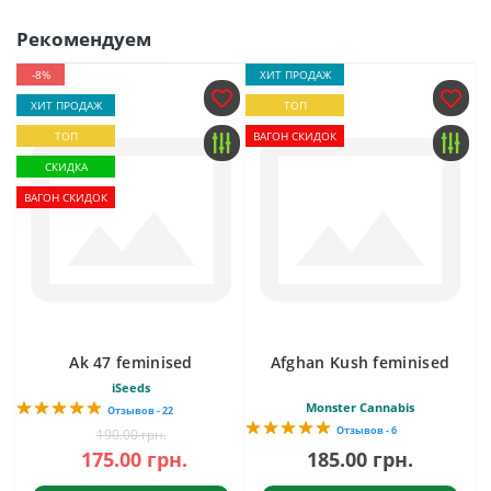
Рекомендуем
-8%
ХИТ ПРОДАЖ
ХИТ ПРОДАЖ
ТОП
ТОП
ВАГОН СКИДОК
СКИДКА
ВАГОН СКИДОК
Ak 47 feminised
Afghan Kush feminised
iSeeds
Monster Cannabis
Отзывов - 22
Отзывов - 6
190.00 грн.
175.00 грн.
185.00 грн.