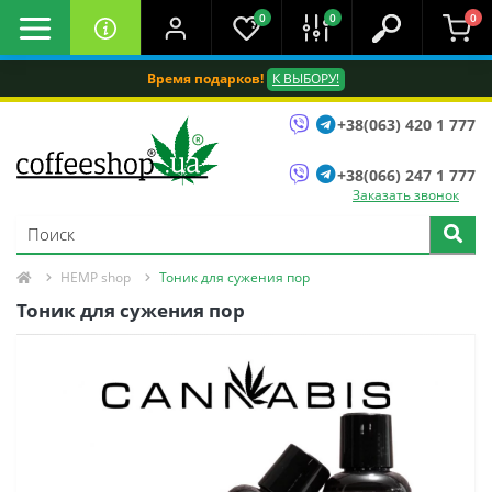
0
0
0
Время подарков!
К ВЫБОРУ!
+38(063) 420 1 777
+38(066) 247 1 777
Заказать звонок
HEMP shop
Тоник для сужения пор
Тоник для сужения пор