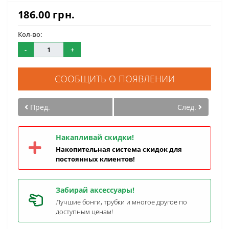
186.00 грн.
Кол-во:
-
+
СООБЩИТЬ О ПОЯВЛЕНИИ
Пред.
След.
Накапливай скидки!
Накопительная система скидок для
постоянных клиентов!
Забирай аксессуары!
Лучшие бонги, трубки и многое другое по
доступным ценам!