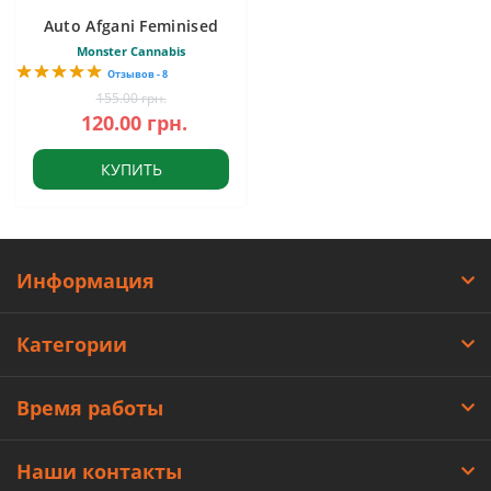
Auto Afgani Feminised
Monster Cannabis
Отзывов - 8
155.00 грн.
120.00 грн.
КУПИТЬ
Информация
Категории
Время работы
Наши контакты