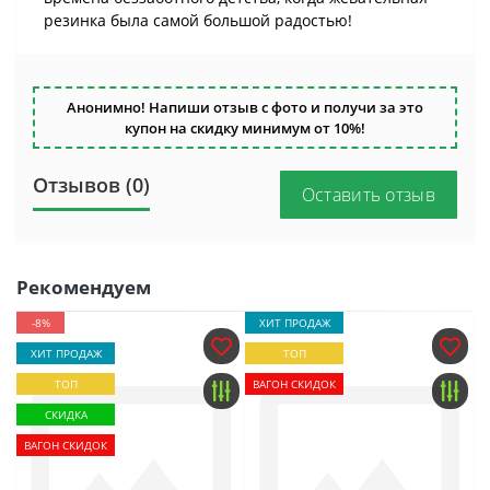
резинка была самой большой радостью!
Анонимно! Напиши отзыв с фото и получи за это
купон на скидку минимум от 10%!
Отзывов (0)
Оставить отзыв
Рекомендуем
-8%
ХИТ ПРОДАЖ
ХИТ ПРОДАЖ
ТОП
ТОП
ВАГОН СКИДОК
СКИДКА
ВАГОН СКИДОК