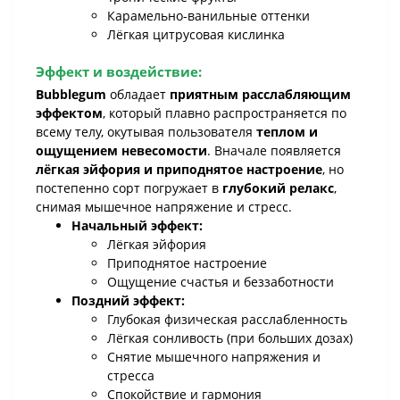
Карамельно-ванильные оттенки
Лёгкая цитрусовая кислинка
Эффект и воздействие:
Bubblegum
обладает
приятным расслабляющим
эффектом
, который плавно распространяется по
всему телу, окутывая пользователя
теплом и
ощущением невесомости
. Вначале появляется
лёгкая эйфория и приподнятое настроение
, но
постепенно сорт погружает в
глубокий релакс
,
снимая мышечное напряжение и стресс.
Начальный эффект:
Лёгкая эйфория
Приподнятое настроение
Ощущение счастья и беззаботности
Поздний эффект:
Глубокая физическая расслабленность
Лёгкая сонливость (при больших дозах)
Снятие мышечного напряжения и
стресса
Спокойствие и гармония