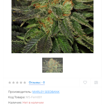
Отзывы: - 0
Производитель:
MARLEY SEEDBANK
Код Товара:
MS-Fem001
Наличие:
Нет в наличии