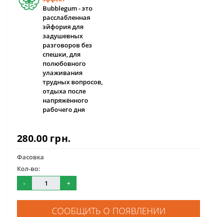
Bubblegum - это
расслабленная
эйфория для
задушевных
разговоров без
спешки, для
полюбовного
улаживания
трудных вопросов,
отдыха после
напряжённого
рабочего дня
280.00 грн.
Фасовка
Кол-во:
-
+
СООБЩИТЬ О ПОЯВЛЕНИИ