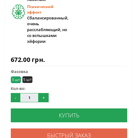
Психический
эффект
Сбалансированный,
очень
расслабляющий, но
со вспышками
эйфории
672.00 грн.
Фасовка
5 шт
3 шт
Кол-во:
-
+
КУПИТЬ
БЫСТРЫЙ ЗАКАЗ