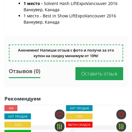
1 место -
Solvent Hash LiftExpoVancouver 2016
Ванкувер, Канада
1 место - Best in Show LiftExpoVancouver 2016
Ванкувер, Канада
Анонимно! Напиши отзыв с фото и получи за это
купон на скидку минимум от 10%!
Отзывов (0)
Оставить отзыв
Рекомендуем
-8%
ХИТ ПРОДАЖ
ХИТ ПРОДАЖ
ТОП
ТОП
ВАГОН СКИДОК