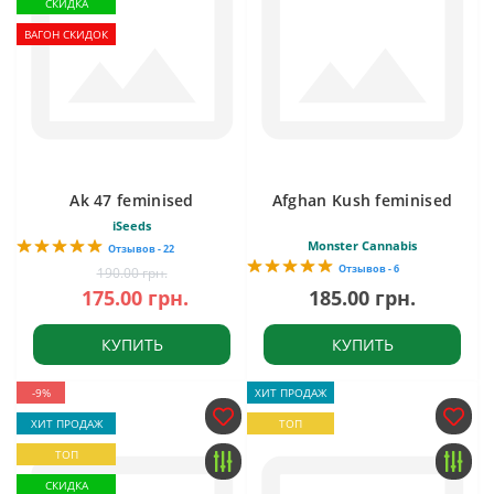
СКИДКА
ВАГОН СКИДОК
Ak 47 feminised
Afghan Kush feminised
iSeeds
Monster Cannabis
Отзывов - 22
Отзывов - 6
190.00 грн.
175.00 грн.
185.00 грн.
КУПИТЬ
КУПИТЬ
-9%
ХИТ ПРОДАЖ
ХИТ ПРОДАЖ
ТОП
ТОП
СКИДКА