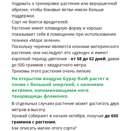
подумать о тренировке растения или верхушечной
обрезке, чтобы боковые ветви имели больше
поддержки.
Сорт не боится вредителей.
Растение имеет еловидную форму и хорошо
показывает себя в помещении при использовании
техники «Море зелени».
Поскольку черенки являются клонами материнского
растения, они наследуют его «дуэнде» и имеют
короткий период цветения -
от 58 до 62 дней
, давая
до 500 граммов с квадратного метра.
Трихомы этого растения очень липкие.
На открытом воздухе
Gypsy Kush
растет в
почве с большой энергией, с нижними
ветвями, напоминающими ноги
танцовщицы фламенко.
В отдельных случаях растение может достигать двух
метров в высоту.
Урожай собирают в начале октября, получая
до 650
граммов с растения.
Как описать магию этого сорта?