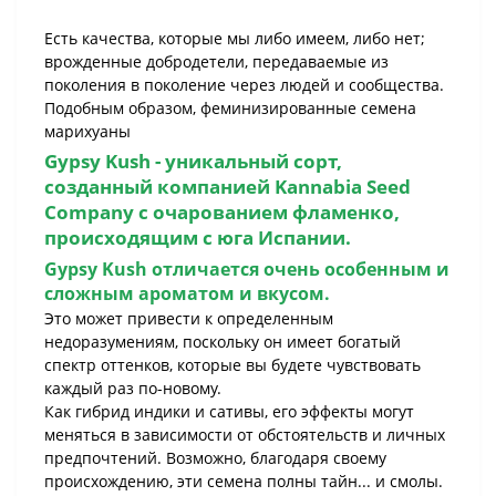
Есть качества, которые мы либо имеем, либо нет;
врожденные добродетели, передаваемые из
поколения в поколение через людей и сообщества.
Подобным образом, феминизированные семена
марихуаны
Gypsy Kush -
уникальный сорт,
созданный компанией
Kannabia Seed
Company
с очарованием фламенко,
происходящим с юга Испании.
Gypsy Kush
отличается очень особенным и
сложным ароматом и вкусом.
Это может привести к определенным
недоразумениям, поскольку он имеет богатый
спектр оттенков, которые вы будете чувствовать
каждый раз по-новому.
Как гибрид индики и сативы, его эффекты могут
меняться в зависимости от обстоятельств и личных
предпочтений. Возможно, благодаря своему
происхождению, эти семена полны тайн... и смолы.