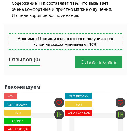
Содержание
ТГК
составляет
11%
, что вызывает
очень комфортные и приятно мягкие ощущения.
И очень хорошие воспоминани
я.
Анонимно! Напиши отзыв с фото и получи за это
купон на скидку минимум от 10%!
Отзывов (0)
Оставить отзыв
Рекомендуем
-8%
ХИТ ПРОДАЖ
ХИТ ПРОДАЖ
ТОП
ТОП
ВАГОН СКИДОК
СКИДКА
ВАГОН СКИДОК