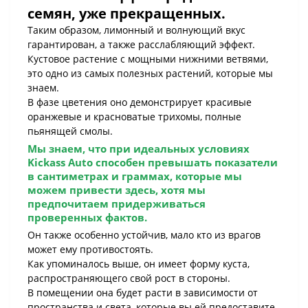
семян, уже прекращенных.
Таким образом, лимонный и волнующий вкус
гарантирован, а также расслабляющий эффект.
Кустовое растение с мощными нижними ветвями,
это одно из самых полезных растений, которые мы
знаем.
В фазе цветения оно демонстрирует красивые
оранжевые и красноватые трихомы, полные
пьянящей смолы.
Мы знаем, что при идеальных условиях
Kickass Auto
способен превышать показатели
в сантиметрах и граммах, которые мы
можем привести здесь, хотя мы
предпочитаем придерживаться
проверенных фактов.
Он также особенно устойчив, мало кто из врагов
может ему противостоять.
Как упоминалось выше, он имеет форму куста,
распространяющего свой рост в стороны.
В помещении она будет расти в зависимости от
пространства и света, которые вы ей предоставите,