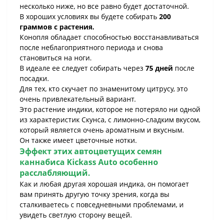
несколько ниже, но все равно будет достаточной.
В хороших условиях вы будете собирать
200
граммов с растения.
Конопля обладает способностью восстанавливаться
после неблагоприятного периода и снова
становиться на ноги.
В идеале ее следует собирать через
75 дней
после
посадки.
Для тех, кто скучает по знаменитому цитрусу, это
очень привлекательный вариант.
Это растение индики, которое не потеряло ни одной
из характеристик Скунса, с лимонно-сладким вкусом,
который является очень ароматным и вкусным.
Он также имеет цветочные нотки.
Эффект этих автоцветущих семян
каннабиса
Kickass Auto
особенно
расслабляющий.
Как и любая другая хорошая индика, он помогает
вам принять другую точку зрения, когда вы
сталкиваетесь с повседневными проблемами, и
увидеть светлую сторону вещей.