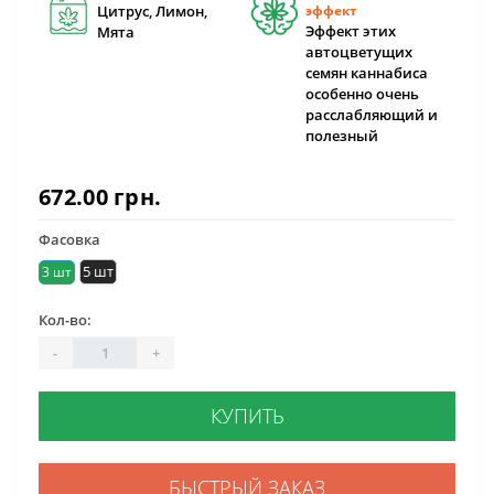
Цитрус, Лимон,
эффект
Эффект этих
Мята
автоцветущих
семян каннабиса
особенно очень
расслабляющий и
полезный
672.00 грн.
Фасовка
5 шт
3 шт
Кол-во:
-
+
КУПИТЬ
БЫСТРЫЙ ЗАКАЗ