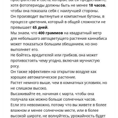
хотя фотопериоды должны быть не менее
18 часов
,
чтобы она показала себя с наилучшей стороны.
Он производит вытянутые и компактные бутоны, в
процессе цветения, который в общей сложности не
превышает
65 дней
.
Мы знаем, что
400 граммов
на квадратный метр
для небольшого автоцветущего растения каннабиса
может показаться большим обещанием, но оно
выполняет его.
Не бойтесь вредителей или грибков, она может
противостоять чему угодно, включая мучнистую
росу.
Он также эффективен на открытом воздухе как
хорошее автоматическое растение.
Растет немного выше, чем в комнатных условиях, но
не слишком высоко.
Высаживайте ее, начиная с марта, чтобы она
получала как можно больше солнечных часов.
Если это невозможно, потому что вы живете в более
влажном и менее солнечном месте, или в более
высокой широте, не волнуйтесь, урожайность будет