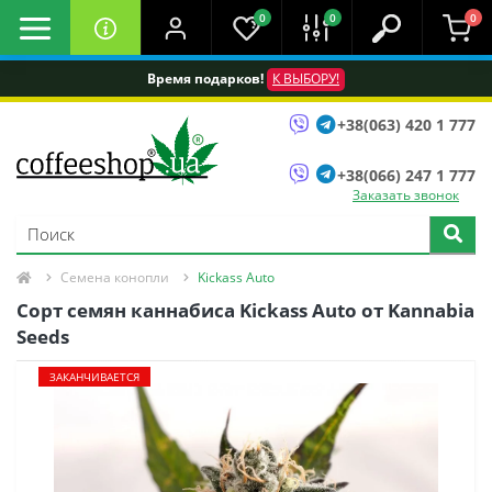
0
0
0
Время подарков!
К ВЫБОРУ!
+38(063) 420 1 777
+38(066) 247 1 777
Заказать звонок
Семена конопли
Kickass Auto
Сорт семян каннабиса Kickass Auto от Kannabia
Seeds
ЗАКАНЧИВАЕТСЯ