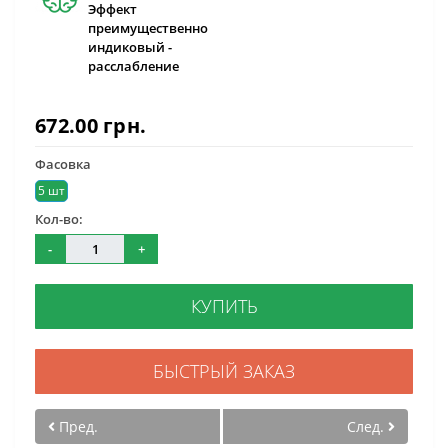
Эффект
преимущественно
индиковый -
расслабление
672.00 грн.
Фасовка
5 шт
Кол-во:
-
+
КУПИТЬ
БЫСТРЫЙ ЗАКАЗ
Пред.
След.