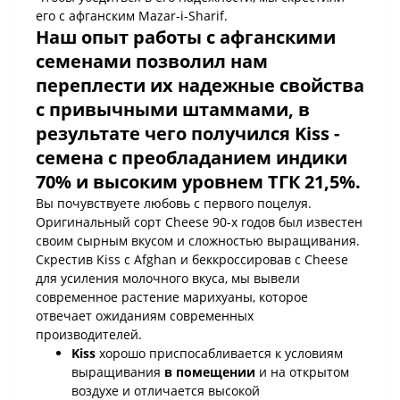
его с афганским Mazar-i-Sharif.
Наш опыт работы с афганскими
семенами позволил нам
переплести их надежные свойства
с привычными штаммами, в
результате чего получился
Kiss
-
семена с преобладанием
индики
70%
и высоким уровнем
ТГК 21,5%.
Вы почувствуете любовь с первого поцелуя.
Оригинальный сорт Cheese 90-х годов был известен
своим сырным вкусом и сложностью выращивания.
Скрестив Kiss с Afghan и беккроссировав с Cheese
для усиления молочного вкуса, мы вывели
современное растение марихуаны, которое
отвечает ожиданиям современных
производителей.
Kiss
хорошо приспосабливается к условиям
выращивания
в помещении
и на открытом
воздухе и отличается высокой