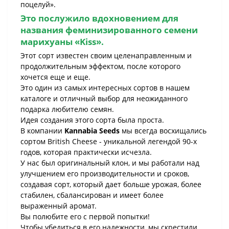
поцелуй».
Это послужило вдохновением для
названия феминизированного семени
марихуаны
«Kiss»
.
Этот сорт известен своим целенаправленным и
продолжительным эффектом, после которого
хочется еще и еще.
Это один из самых интересных сортов в нашем
каталоге и отличный выбор для неожиданного
подарка любителю семян.
Идея создания этого сорта была проста.
В компании
Kannabia Seeds
мы всегда восхищались
сортом British Cheese - уникальной легендой 90-х
годов, которая практически исчезла.
У нас был оригинальный клон, и мы работали над
улучшением его производительности и сроков,
создавая сорт, который дает больше урожая, более
стабилен, сбалансирован и имеет более
выраженный аромат.
Вы полюбите его с первой попытки!
Чтобы убедиться в его надежности, мы скрестили