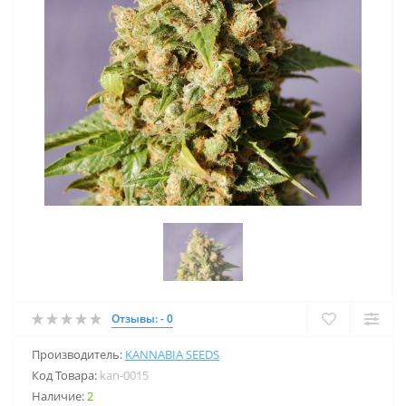
Отзывы: - 0
Производитель:
KANNABIA SEEDS
Код Товара:
kan-0015
Наличие:
2