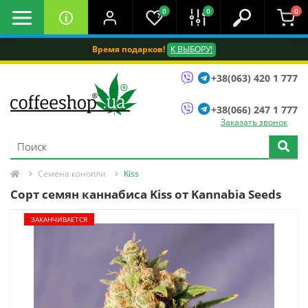
0
0
0
Время подарков!
К ВЫБОРУ!
+38(063) 420 1 777
+38(066) 247 1 777
Заказать звонок
Семена конопли
Kiss
Сорт семян каннабиса Kiss от Kannabia Seeds
ЗАКАНЧИВАЕТСЯ