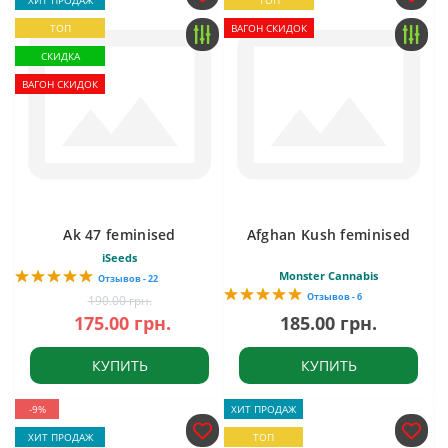
ХИТ ПРОДАЖ
ТОП
ТОП
ВАГОН СКИДОК
СКИДКА
ВАГОН СКИДОК
Ak 47 feminised
Afghan Kush feminised
iSeeds
Monster Cannabis
Отзывов - 22
Отзывов - 6
190.00 грн.
175.00 грн.
185.00 грн.
КУПИТЬ
КУПИТЬ
-9%
ХИТ ПРОДАЖ
ХИТ ПРОДАЖ
ТОП