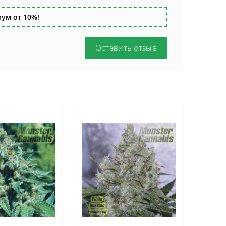
ум от 10%!
Оставить отзыв