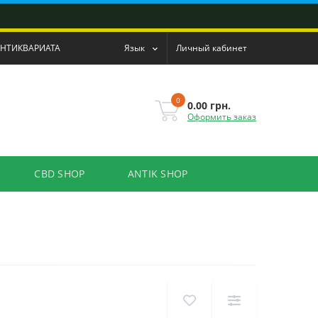
АНТИКВАРИАТА
Язык
Личный кабинет
0
0.00 грн.
Оформить заказ
CBD SHOP
ANTIK SHOP