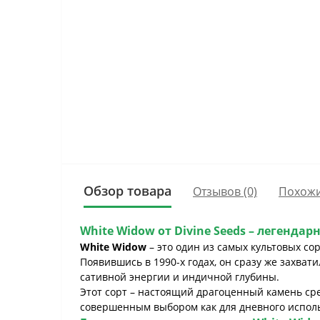
Обзор товара
Отзывов (0)
Похожи
White Widow
от
Divine Seeds
– легендар
White Widow
– это один из самых культовых с
Появившись в 1990-х годах, он сразу же захват
сативной энергии и индичной глубины.
Этот сорт – настоящий драгоценный камень ср
совершенным выбором как для дневного использ