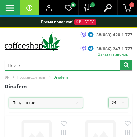
0
0
0
Время подарков!
К ВЫБОРУ!
+38(063) 420 1 777
+38(066) 247 1 777
Заказать звонок
Производитель
Dinafem
Dinafem