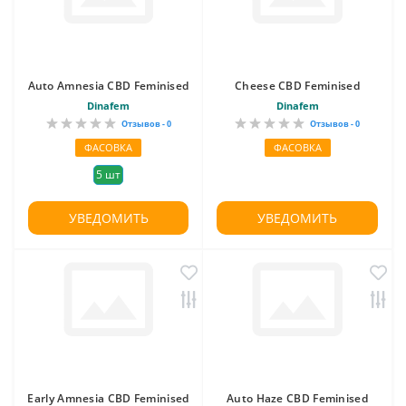
Auto Amnesia CBD Feminised
Cheese CBD Feminised
Dinafem
Dinafem
Отзывов - 0
Отзывов - 0
ФАСОВКА
ФАСОВКА
5 шт
УВЕДОМИТЬ
УВЕДОМИТЬ
Early Amnesia CBD Feminised
Auto Haze CBD Feminised