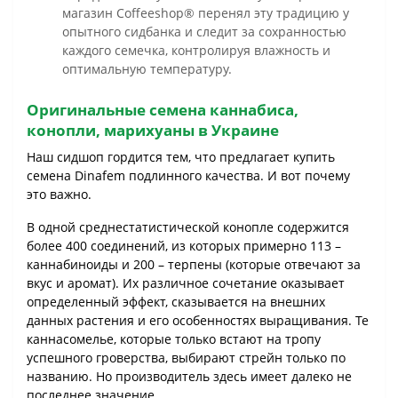
магазин Coffeeshop® перенял эту традицию у
опытного сидбанка и следит за сохранностью
каждого семечка, контролируя влажность и
оптимальную температуру.
Оригинальные семена каннабиса,
конопли, марихуаны в Украине
Наш сидшоп гордится тем, что предлагает купить
семена Dinafem подлинного качества. И вот почему
это важно.
В одной среднестатистической конопле содержится
более 400 соединений, из которых примерно 113 –
каннабиноиды и 200 – терпены (которые отвечают за
вкус и аромат). Их различное сочетание оказывает
определенный эффект, сказывается на внешних
данных растения и его особенностях выращивания. Те
каннасомелье, которые только встают на тропу
успешного гроверства, выбирают стрейн только по
названию. Но производитель здесь имеет далеко не
последнее значение.