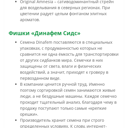
Original Amnesia – сативодоминантный стрейн
для возделывания в северных регионах. При
цветении радует целым фонтаном элитных
ароматов.
Фишки «Динафем Сидс»
Семена Dinafem поставляются в специальных
упаковках, с продуманностью которых не
сравнится ни одна ёмкость для транспортировки
от других сидбанков мира. Семечки в них
защищены от света, влаги и физических
воздействий, а значит, приходят к гроверу в
первозданном виде.
В компании ценится ручной труд. Именно
поэтому сортировкой семян занимаются живые
люди, а не бездушные машины. Каждое семечко
проходит тщательный анализ, благодаря чему в
продажу поступают только самые «крепкие
орешки».
Производитель хранит семена при строго
определенных условиях. К слову, интернет-