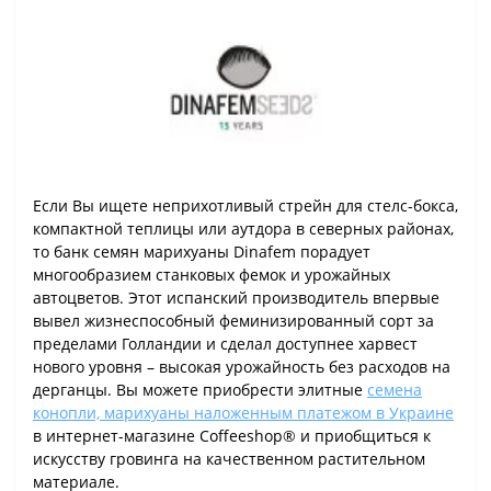
Если Вы ищете неприхотливый стрейн для стелс-бокса,
компактной теплицы или аутдора в северных районах,
то банк семян марихуаны Dinafem порадует
многообразием станковых фемок и урожайных
автоцветов. Этот испанский производитель впервые
вывел жизнеспособный феминизированный сорт за
пределами Голландии и сделал доступнее харвест
нового уровня – высокая урожайность без расходов на
дерганцы. Вы можете приобрести элитные
семена
конопли, марихуаны наложенным платежом в Украине
в интернет-магазине Coffeeshop® и приобщиться к
искусству гровинга на качественном растительном
материале.