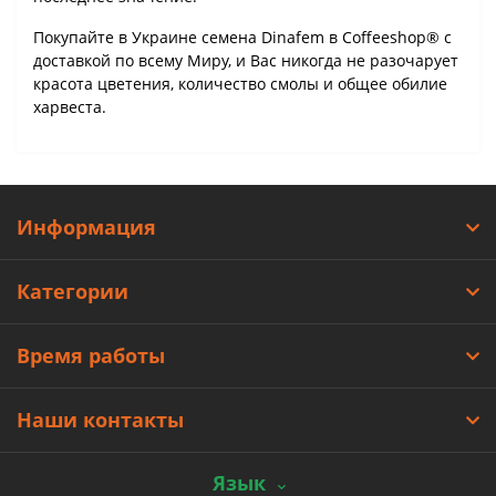
Покупайте в Украине семена Dinafem в Coffeeshop® с
доставкой по всему Миру, и Вас никогда не разочарует
красота цветения, количество смолы и общее обилие
харвеста.
Информация
Категории
Время работы
Наши контакты
Язык