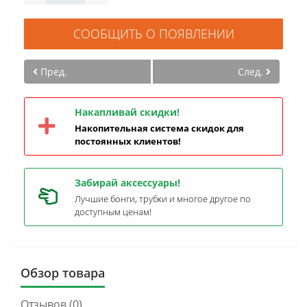
СООБЩИТЬ О ПОЯВЛЕНИИ
Пред.
След.
Накапливай скидки!
Накопительная система скидок для
постоянных клиентов!
Забирай аксессуары!
Лучшие бонги, трубки и многое другое по
доступным ценам!
Обзор товара
Отзывов (0)