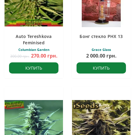
Auto Tereshkova
Бонг стекло PHX 13
Feminised
Columbian Garden
Grace Glass
270.00 грн.
2 000.00 грн.
300.00 грн.
КУПИТЬ
КУПИТЬ