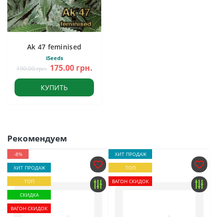
Ak 47 feminised
iSeeds
175.00 грн.
190.00 грн.
КУПИТЬ
Рекомендуем
-8%
ХИТ ПРОДАЖ
ХИТ ПРОДАЖ
ТОП
ТОП
ВАГОН СКИДОК
СКИДКА
ВАГОН СКИДОК