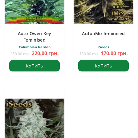
Auto Owen Key
Auto iMo feminised
Feminised
Columbian Garden
iSeeds
220.00 грн.
170.00 грн.
250.00 грн.
180.00 грн.
КУПИТЬ
КУПИТЬ