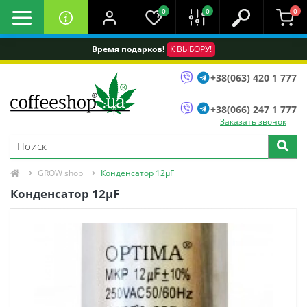
0
0
0
Время подарков!
К ВЫБОРУ!
+38(063) 420 1 777
+38(066) 247 1 777
Заказать звонок
GROW shop
Конденсатор 12μF
Конденсатор 12μF