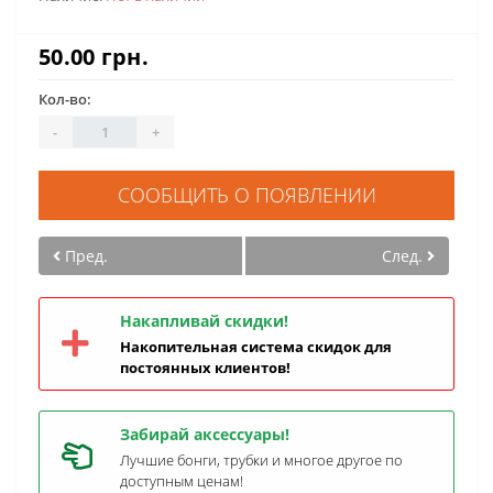
50.00 грн.
Кол-во:
-
+
СООБЩИТЬ О ПОЯВЛЕНИИ
Пред.
След.
Накапливай скидки!
Накопительная система скидок для
постоянных клиентов!
Забирай аксессуары!
Лучшие бонги, трубки и многое другое по
доступным ценам!