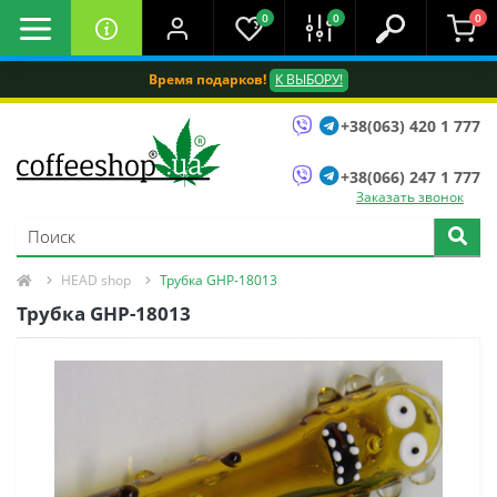
0
0
0
Время подарков!
К ВЫБОРУ!
+38(063) 420 1 777
+38(066) 247 1 777
Заказать звонок
HEAD shop
Трубка GHP-18013
Трубка GHP-18013