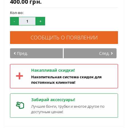
400.00 грн.
Кол-во:
-
+
СООБЩИТЬ О ПОЯВЛЕНИИ
Пред.
След.
Накапливай скидки!
Накопительная система скидок для
постоянных клиентов!
Забирай аксессуары!
Лучшие бонги, трубки и многое другое по
доступным ценам!