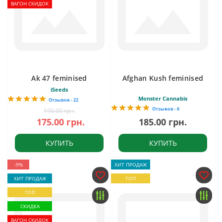
ВАГОН СКИДОК
Ak 47 feminised
Afghan Kush feminised
iSeeds
Monster Cannabis
Отзывов - 22
Отзывов - 6
190.00 грн.
175.00 грн.
185.00 грн.
КУПИТЬ
КУПИТЬ
-9%
ХИТ ПРОДАЖ
ХИТ ПРОДАЖ
ТОП
ТОП
СКИДКА
ВАГОН СКИДОК