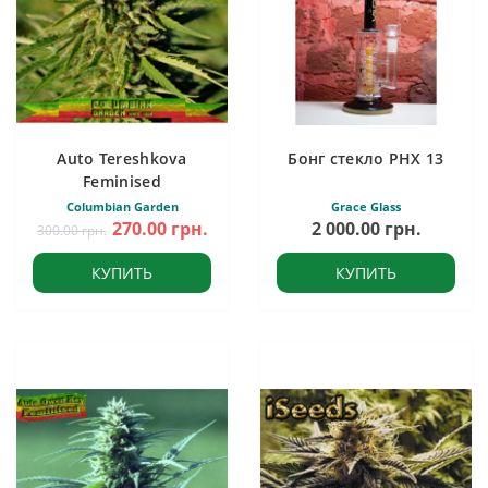
Auto Tereshkova
Бонг стекло PHX 13
Feminised
Columbian Garden
Grace Glass
270.00 грн.
2 000.00 грн.
300.00 грн.
КУПИТЬ
КУПИТЬ