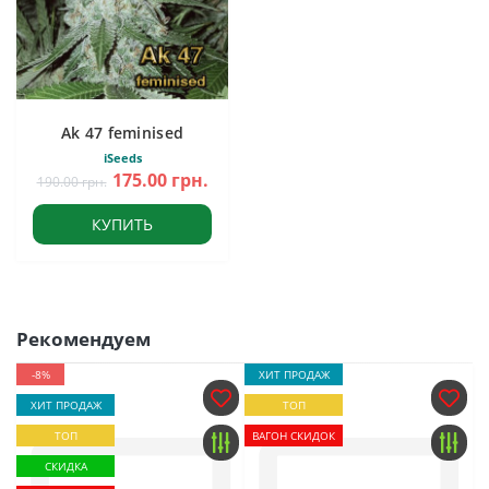
Ak 47 feminised
iSeeds
175.00 грн.
190.00 грн.
КУПИТЬ
Рекомендуем
-8%
ХИТ ПРОДАЖ
ХИТ ПРОДАЖ
ТОП
ТОП
ВАГОН СКИДОК
СКИДКА