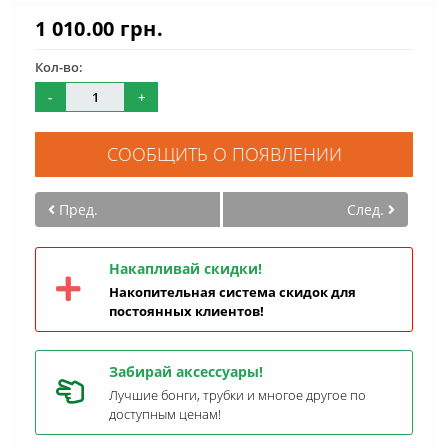
1 010.00 грн.
Кол-во:
-
+
СООБЩИТЬ О ПОЯВЛЕНИИ
Пред.
След.
Накапливай скидки!
Накопительная система скидок для
постоянных клиентов!
Забирай аксессуары!
Лучшие бонги, трубки и многое другое по
доступным ценам!