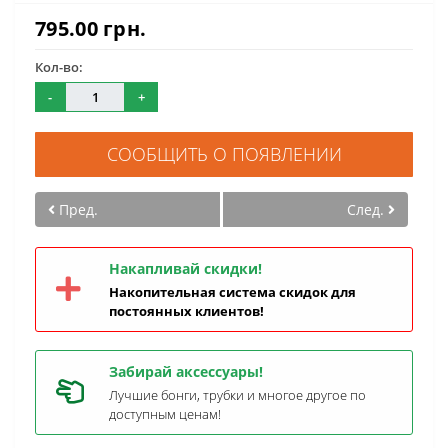
795.00 грн.
Кол-во:
-
+
СООБЩИТЬ О ПОЯВЛЕНИИ
Пред.
След.
Накапливай скидки!
Накопительная система скидок для
постоянных клиентов!
Забирай аксессуары!
Лучшие бонги, трубки и многое другое по
доступным ценам!