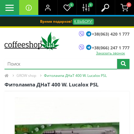
0
0
0
Время подарков!
К ВЫБОРУ!
+38(063) 420 1 777
+38(066) 247 1 777
Заказать звонок
GROW shop
Фитолампа ДНаТ 400 W. Lucalox PSL
Фитолампа ДНаТ 400 W. Lucalox PSL