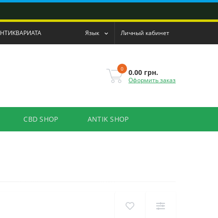
АНТИКВАРИАТА
Язык
Личный кабинет
0
0.00 грн.
Оформить заказ
CBD SHOP
ANTIK SHOP