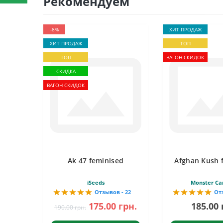
Рекомендуем
-8%
ХИТ ПРОДАЖ
ХИТ ПРОДАЖ
ТОП
ТОП
ВАГОН СКИДОК
СКИДКА
ВАГОН СКИДОК
Ak 47 feminised
Afghan Kush 
iSeeds
Monster Ca
Отзывов - 22
От
175.00 грн.
185.00 
190.00 грн.