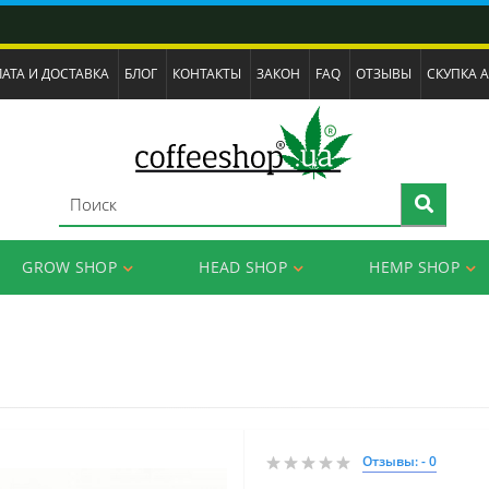
АТА И ДОСТАВКА
БЛОГ
КОНТАКТЫ
ЗАКОН
FAQ
ОТЗЫВЫ
СКУПКА 
GROW SHOP
HEAD SHOP
HEMP SHOP
Отзывы: - 0