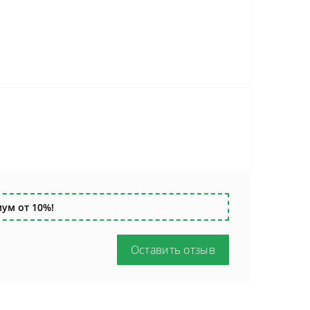
ум от 10%!
Оставить отзыв