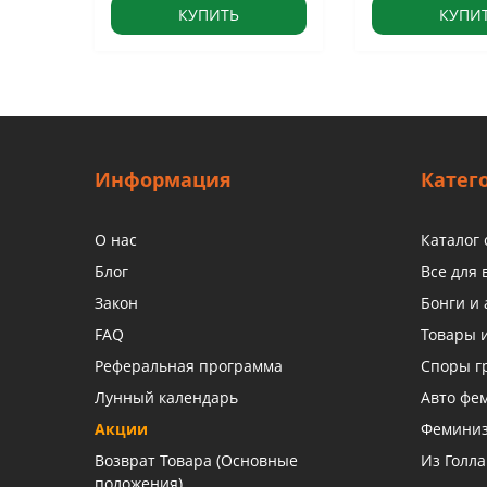
КУПИТЬ
КУПИ
Информация
Катег
О нас
Каталог
Блог
Все для
Закон
Бонги и 
FAQ
Товары 
Реферальная программа
Споры г
Лунный календарь
Авто фе
Акции
Фемини
Возврат Товара (Основные
Из Голл
положения)