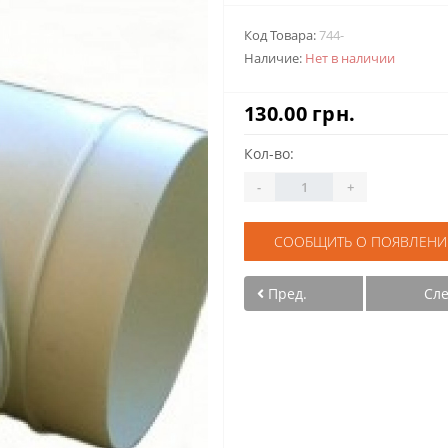
Код Товара:
744-
Наличие:
Нет в наличии
130.00 грн.
Кол-во:
-
+
СООБЩИТЬ О ПОЯВЛЕНИ
Пред.
Сл