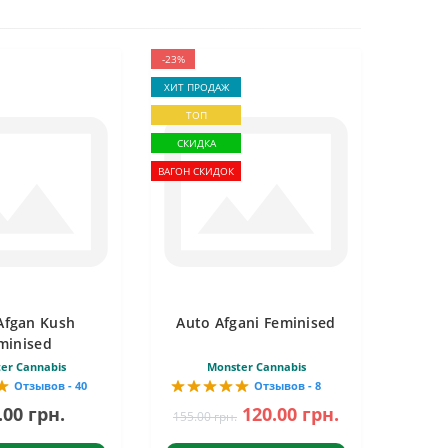
-23%
ХИТ ПРОДАЖ
ТОП
СКИДКА
ВАГОН СКИДОК
Afgan Kush
Auto Afgani Feminised
minised
er Cannabis
Monster Cannabis
Отзывов - 40
Отзывов - 8
.00 грн.
120.00 грн.
155.00 грн.