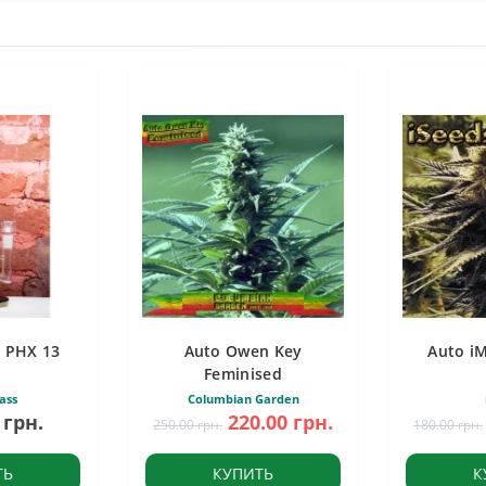
 PHX 13
Auto Owen Key
Auto i
Feminised
ass
Columbian Garden
 грн.
220.00 грн.
250.00 грн.
180.00 грн.
ТЬ
КУПИТЬ
К