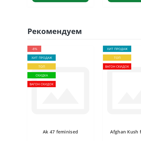
Рекомендуем
-8%
ХИТ ПРОДАЖ
ХИТ ПРОДАЖ
ТОП
ТОП
ВАГОН СКИДОК
СКИДКА
ВАГОН СКИДОК
Ak 47 feminised
Afghan Kush 