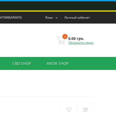
АНТИКВАРИАТА
Язык
Личный кабинет
0
0.00 грн.
Оформить заказ
CBD SHOP
ANTIK SHOP