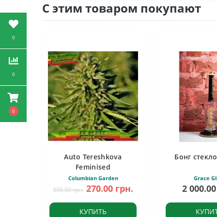
С этим товаром покупают
0
0
0
Auto Tereshkova
Бонг стекло
Feminised
Columbian Garden
Grace Gl
270.00 грн.
2 000.00
300.00 грн.
КУПИТЬ
КУПИ