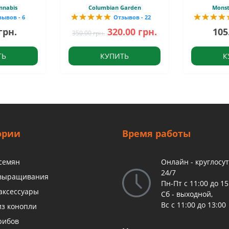
nnabis
Columbian Garden
Monst
зывов - 6
Отзывов - 22
грн.
320.00 грн.
105
350.00 грн.
ТЬ
КУПИТЬ
К
ории
Время работы
 семян
Онлайн - круглосу
24/7
 выращивания
Пн-Пт с 11:00 до 15
аксессуары
Сб - выходной,
Вс с 11:00 до 13:00
из конопли
рибов