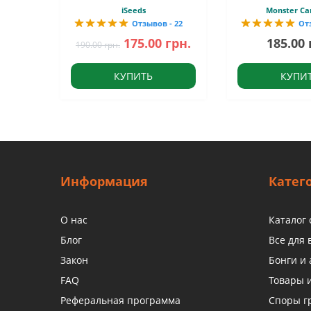
iSeeds
Monster Ca
Отзывов - 22
От
175.00 грн.
185.00 
190.00 грн.
КУПИТЬ
КУПИ
Информация
Катег
О нас
Каталог
Блог
Все для
Закон
Бонги и 
FAQ
Товары 
Реферальная программа
Споры г