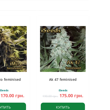
Mo feminised
Ak 47 feminised
iSeeds
iSeeds
170.00 грн.
175.00 грн.
190.00 грн.
УПИТЬ
КУПИТЬ