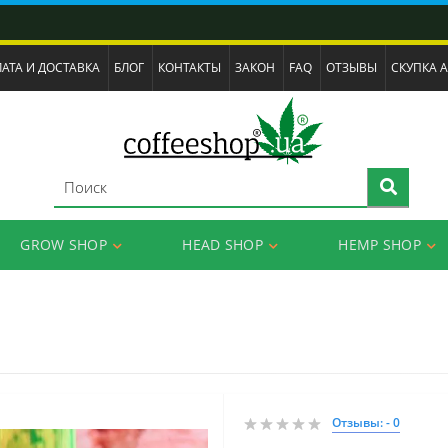
АТА И ДОСТАВКА
БЛОГ
КОНТАКТЫ
ЗАКОН
FAQ
ОТЗЫВЫ
СКУПКА 
GROW SHOP
HEAD SHOP
HEMP SHOP
Отзывы: - 0