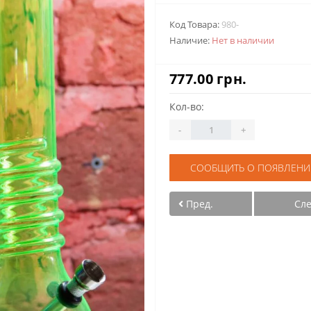
Код Товара:
980-
Наличие:
Нет в наличии
777.00 грн.
Кол-во:
-
+
СООБЩИТЬ О ПОЯВЛЕНИ
Пред.
Сл