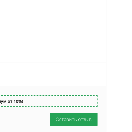
ум от 10%!
Оставить отзыв