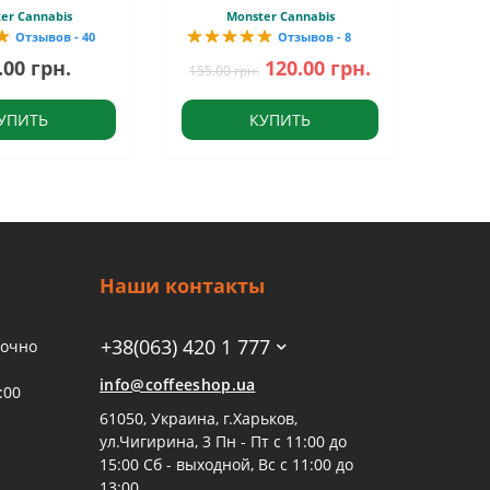
er Cannabis
Monster Cannabis
Отзывов - 40
Отзывов - 8
.00 грн.
120.00 грн.
155.00 грн.
УПИТЬ
КУПИТЬ
Наши контакты
+38(063) 420 1 777
точно
info@coffeeshop.ua
:00
61050, Украина, г.Харьков,
ул.Чигирина, 3 Пн - Пт с 11:00 до
15:00 Сб - выходной, Вс с 11:00 до
13:00