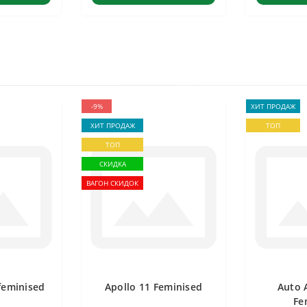
-9%
ХИТ ПРОДАЖ
ХИТ ПРОДАЖ
ТОП
ТОП
СКИДКА
ВАГОН СКИДОК
feminised
Apollo 11 Feminised
Auto 
Fe