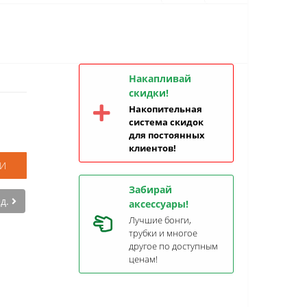
Накапливай
скидки!
Накопительная
система скидок
для постоянных
клиентов!
И
Забирай
ед.
аксессуары!
Лучшие бонги,
трубки и многое
другое по доступным
ценам!