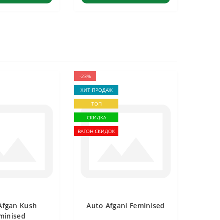
-23%
ХИТ ПРОДАЖ
ТОП
СКИДКА
ВАГОН СКИДОК
Afgan Kush
Auto Afgani Feminised
minised