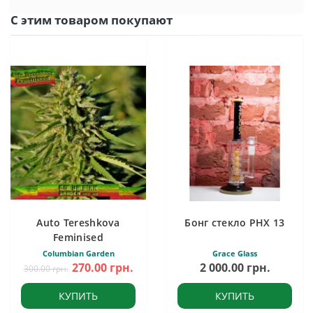
С этим товаром покупают
Auto Tereshkova
Бонг стекло PHX 13
Feminised
Columbian Garden
Grace Glass
270.00 грн.
2 000.00 грн.
300.00 грн.
КУПИТЬ
КУПИТЬ