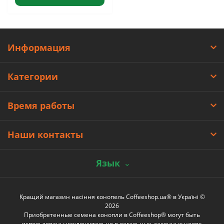
Информация
Категории
Время работы
Наши контакты
Язык
Кращий магазин насіння конопель Coffeeshop.ua® в Україні ©
2026
Приобретенные семена конопли в Coffeeshop® могут быть
использованы исключительно в легальных, законных целях.