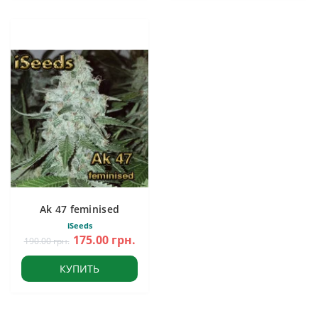
Ak 47 feminised
iSeeds
175.00 грн.
190.00 грн.
КУПИТЬ