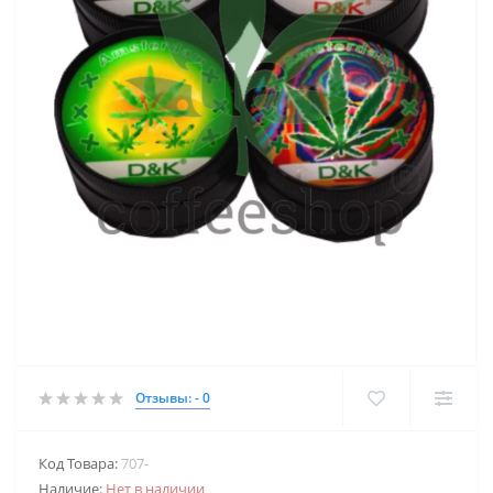
Отзывы: - 0
Код Товара:
707-
Наличие:
Нет в наличии