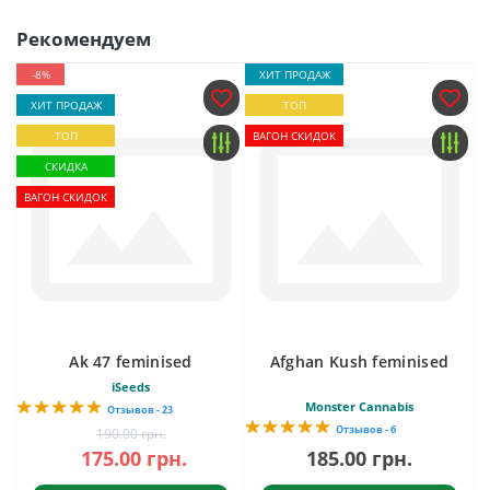
Рекомендуем
-8%
ХИТ ПРОДАЖ
ХИТ ПРОДАЖ
ТОП
ТОП
ВАГОН СКИДОК
СКИДКА
ВАГОН СКИДОК
Ak 47 feminised
Afghan Kush feminised
iSeeds
Monster Cannabis
Отзывов - 23
Отзывов - 6
190.00 грн.
175.00 грн.
185.00 грн.