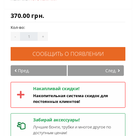
370.00 грн.
Кол-во:
-
+
СООБЩИТЬ О ПОЯВЛЕНИИ
Пред.
След.
Накапливай скидки!
Накопительная система скидок для
постоянных клиентов!
Забирай аксессуары!
Лучшие бонги, трубки и многое другое по
доступным ценам!