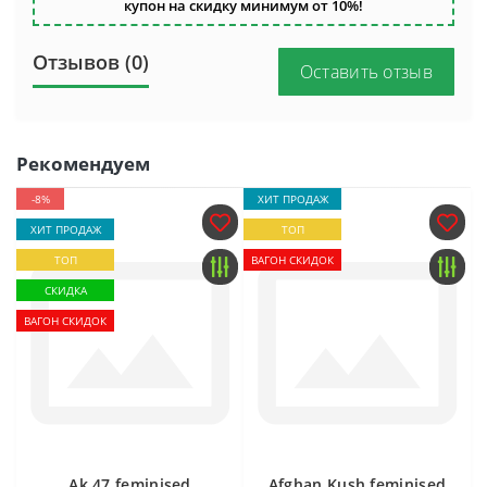
купон на скидку минимум от 10%!
Отзывов (0)
Оставить отзыв
Рекомендуем
-8%
ХИТ ПРОДАЖ
ХИТ ПРОДАЖ
ТОП
ТОП
ВАГОН СКИДОК
СКИДКА
ВАГОН СКИДОК
Ak 47 feminised
Afghan Kush feminised