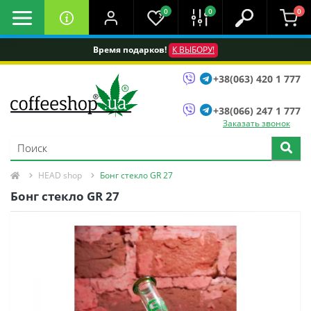
0
0
0
Время подарков!
К ВЫБОРУ!
+38(063) 420 1 777
+38(066) 247 1 777
Заказать звонок
HEAD shop
Бонг стекло GR 27
Бонг стекло GR 27