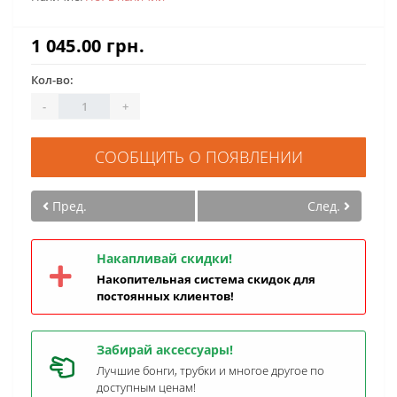
1 045.00 грн.
Кол-во:
-
+
СООБЩИТЬ О ПОЯВЛЕНИИ
Пред.
След.
Накапливай скидки!
Накопительная система скидок для
постоянных клиентов!
Забирай аксессуары!
Лучшие бонги, трубки и многое другое по
доступным ценам!