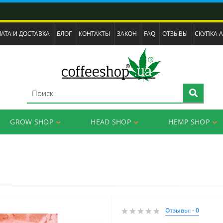
АТА И ДОСТАВКА
БЛОГ
КОНТАКТЫ
ЗАКОН
FAQ
ОТЗЫВЫ
СКУПКА 
GROW SHOP
HEAD SHOP
HEMP SHOP
Отзывы: - 0