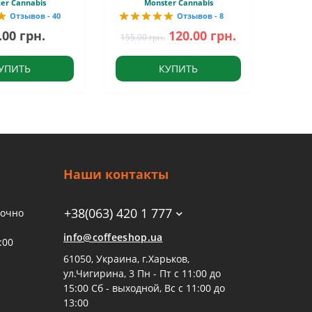
er Cannabis
Monster Cannabis
Отзывов - 40
Отзывов - 8
.00 грн.
120.00 грн.
155.00 грн.
УПИТЬ
КУПИТЬ
Наши контакты
+38(063) 420 1 777
точно
info@coffeeshop.ua
:00
61050, Украина, г.Харьков,
ул.Чигирина, 3 Пн - Пт с 11:00 до
15:00 Сб - выходной, Вс с 11:00 до
13:00