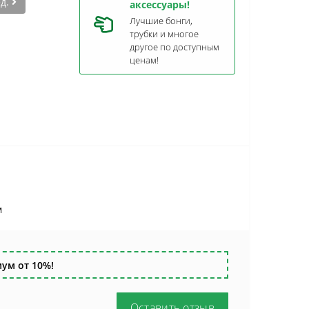
ед.
аксессуары!
Лучшие бонги,
трубки и многое
другое по доступным
ценам!
м
ум от 10%!
Оставить отзыв