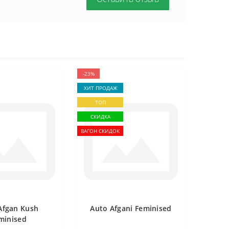
-23%
ХИТ ПРОДАЖ
ТОП
СКИДКА
ВАГОН СКИДОК
Afgan Kush
Auto Afgani Feminised
minised