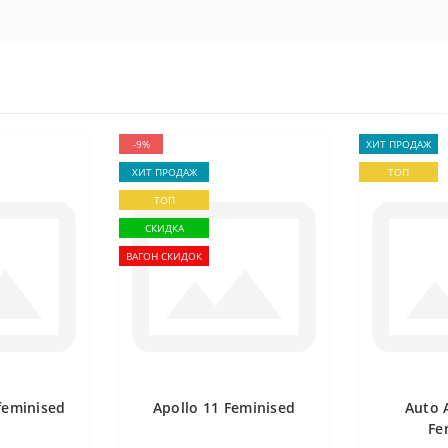
-9%
ХИТ ПРОДАЖ
ХИТ ПРОДАЖ
ТОП
ТОП
СКИДКА
ВАГОН СКИДОК
feminised
Apollo 11 Feminised
Auto 
Fe