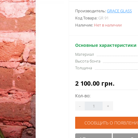
Производитель:
GRACE GLASS
Код Товара:
GR 91
Наличие:
Нет в наличии
Основные характеристики
Материал
Высота бонга
Толщина
2 100.00 грн.
Кол-во:
-
+
СООБЩИТЬ О ПОЯВЛЕНИ