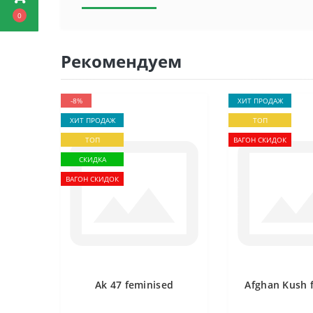
0
Рекомендуем
-8%
ХИТ ПРОДАЖ
ХИТ ПРОДАЖ
ТОП
ТОП
ВАГОН СКИДОК
СКИДКА
ВАГОН СКИДОК
Ak 47 feminised
Afghan Kush 