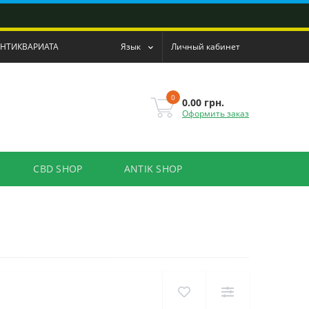
АНТИКВАРИАТА
Язык
Личный кабинет
0
0.00 грн.
Оформить заказ
CBD SHOP
ANTIK SHOP