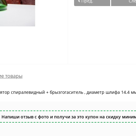
Пред.
Сл
е товары
олятор спиралевидный + брызгогаситель , диаметр шлифа 14.4 м
 Напиши отзыв с фото и получи за это купон на скидку миним