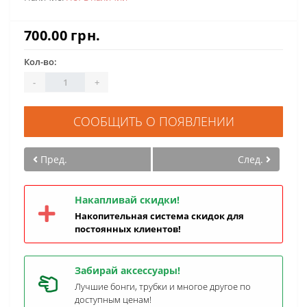
700.00 грн.
Кол-во:
-
+
СООБЩИТЬ О ПОЯВЛЕНИИ
Пред.
След.
Накапливай скидки!
Накопительная система скидок для
постоянных клиентов!
Забирай аксессуары!
Лучшие бонги, трубки и многое другое по
доступным ценам!