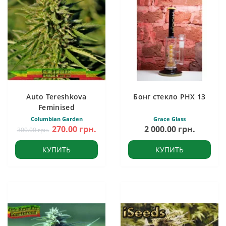
Auto Tereshkova
Бонг стекло PHX 13
Feminised
Columbian Garden
Grace Glass
270.00 грн.
2 000.00 грн.
300.00 грн.
КУПИТЬ
КУПИТЬ