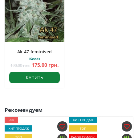
Ak 47 feminised
iSeeds
175.00 грн.
190.00 грн.
КУПИТЬ
Рекомендуем
-8%
ХИТ ПРОДАЖ
ХИТ ПРОДАЖ
ТОП
ТОП
ВАГОН СКИДОК