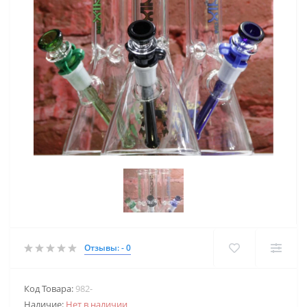
Отзывы: - 0
Код Товара:
982-
Наличие:
Нет в наличии