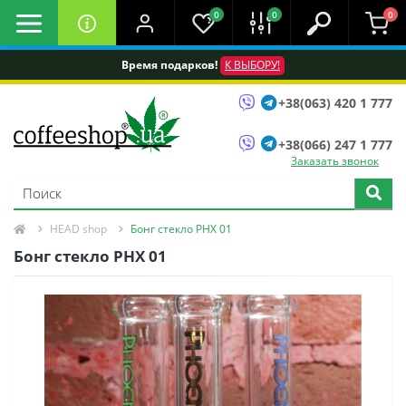
0
0
0
Время подарков!
К ВЫБОРУ!
+38(063) 420 1 777
+38(066) 247 1 777
Заказать звонок
HEAD shop
Бонг стекло PHX 01
Бонг стекло PHX 01