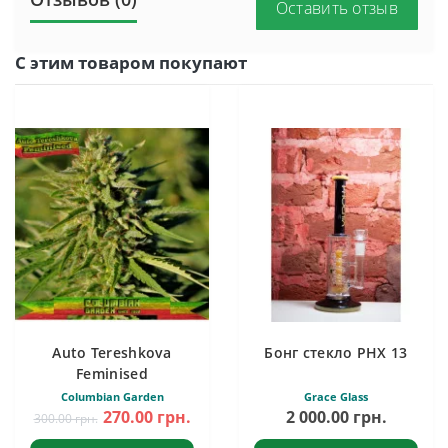
Оставить отзыв
С этим товаром покупают
Auto Tereshkova
Бонг стекло PHX 13
Feminised
Columbian Garden
Grace Glass
270.00 грн.
2 000.00 грн.
300.00 грн.