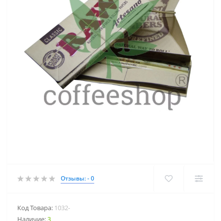
Отзывы: - 0
Код Товара:
1032-
Наличие:
3