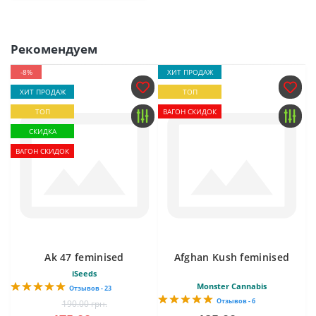
Рекомендуем
-8%
ХИТ ПРОДАЖ
ХИТ ПРОДАЖ
ТОП
ТОП
ВАГОН СКИДОК
СКИДКА
ВАГОН СКИДОК
Ak 47 feminised
Afghan Kush feminised
iSeeds
Monster Cannabis
Отзывов - 23
Отзывов - 6
190.00 грн.