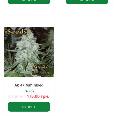
Ak 47 feminised
iSeeds
175.00 грн.
190.00 грн.
КУПИТЬ