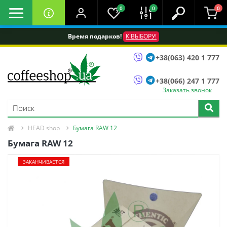
0
0
0
Время подарков!
К ВЫБОРУ!
+38(063) 420 1 777
+38(066) 247 1 777
Заказать звонок
HEAD shop
Бумага RAW 12
Бумага RAW 12
ЗАКАНЧИВАЕТСЯ