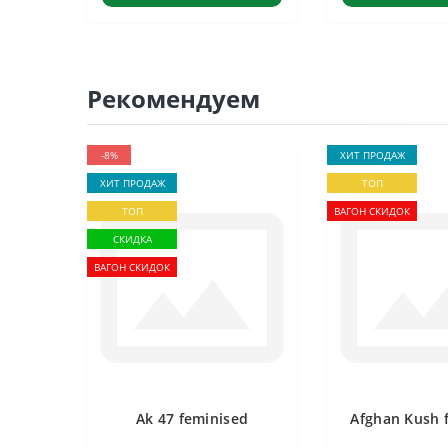
Рекомендуем
-8%
ХИТ ПРОДАЖ
ХИТ ПРОДАЖ
ТОП
ТОП
ВАГОН СКИДОК
СКИДКА
ВАГОН СКИДОК
Ak 47 feminised
Afghan Kush 