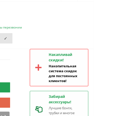
мы перезвоним
✓
Накапливай
скидки!
Накопительная
система скидок
для постоянных
клиентов!
Забирай
аксессуары!
Лучшие бонги,
трубки и многое