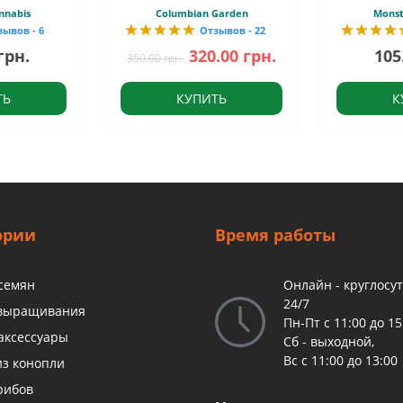
nnabis
Columbian Garden
Monst
зывов - 6
Отзывов - 22
грн.
320.00 грн.
105
350.00 грн.
ТЬ
КУПИТЬ
К
ории
Время работы
 семян
Онлайн - круглосу
24/7
 выращивания
Пн-Пт с 11:00 до 15
аксессуары
Сб - выходной,
Вс с 11:00 до 13:00
из конопли
рибов