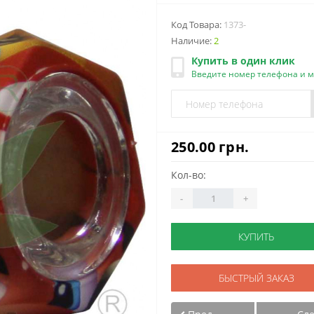
Код Товара:
1373-
Наличие:
2
Купить в один клик
Введите номер телефона и 
250.00 грн.
Кол-во:
-
+
КУПИТЬ
БЫСТРЫЙ ЗАКАЗ