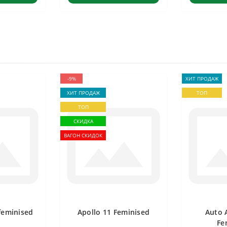
-9%
ХИТ ПРОДАЖ
ХИТ ПРОДАЖ
ТОП
ТОП
СКИДКА
ВАГОН СКИДОК
feminised
Apollo 11 Feminised
Auto 
Fe