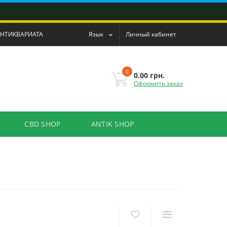
АНТИКВАРИАТА
Язык
Личный кабинет
0
0.00 грн.
Оформить заказ
CBD SHOP
ANTIK SHOP