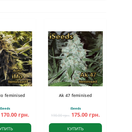
Mo feminised
Ak 47 feminised
iSeeds
iSeeds
170.00 грн.
175.00 грн.
190.00 грн.
УПИТЬ
КУПИТЬ