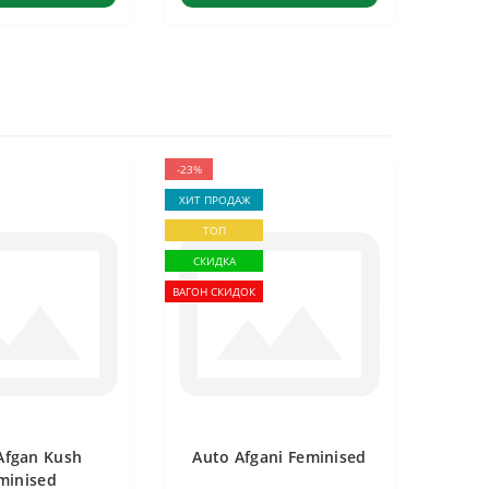
-23%
ХИТ ПРОДАЖ
ТОП
СКИДКА
ВАГОН СКИДОК
Afgan Kush
Auto Afgani Feminised
minised