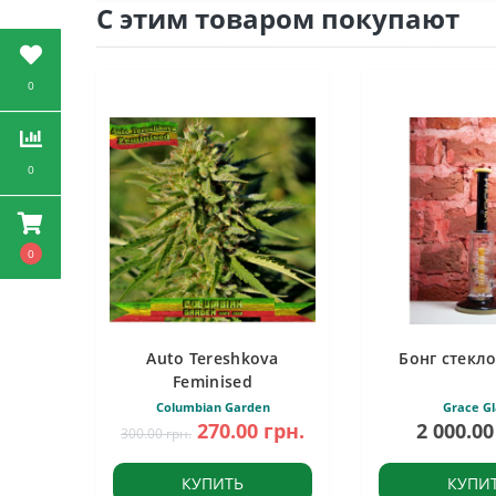
С этим товаром покупают
0
0
0
Auto Tereshkova
Бонг стекло
Feminised
Columbian Garden
Grace Gl
270.00 грн.
2 000.00
300.00 грн.
КУПИТЬ
КУПИ