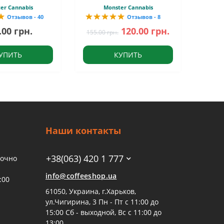
er Cannabis
Monster Cannabis
Отзывов - 40
Отзывов - 8
.00 грн.
120.00 грн.
155.00 грн.
УПИТЬ
КУПИТЬ
Наши контакты
+38(063) 420 1 777
точно
info@coffeeshop.ua
:00
61050, Украина, г.Харьков,
ул.Чигирина, 3 Пн - Пт с 11:00 до
15:00 Сб - выходной, Вс с 11:00 до
13:00