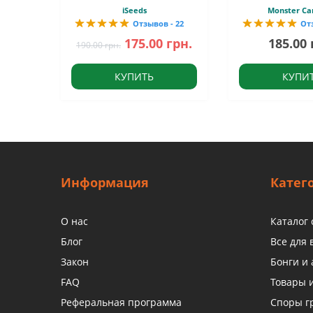
iSeeds
Monster Ca
Отзывов - 22
От
175.00 грн.
185.00 
190.00 грн.
КУПИТЬ
КУПИ
Информация
Катег
О нас
Каталог
Блог
Все для
Закон
Бонги и 
FAQ
Товары 
Реферальная программа
Споры г