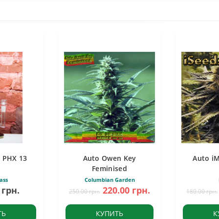
 PHX 13
Auto Owen Key
Auto i
Feminised
ass
Columbian Garden
 грн.
220.00 грн.
250.00 грн.
180.00 грн.
ТЬ
КУПИТЬ
К