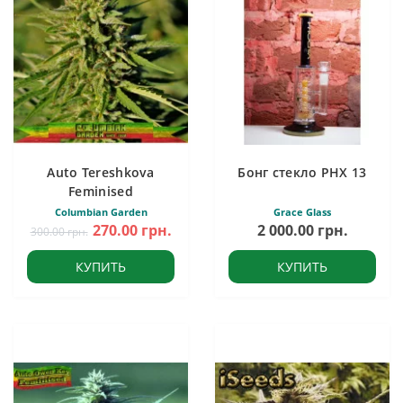
Auto Tereshkova
Бонг стекло PHX 13
Feminised
Columbian Garden
Grace Glass
270.00 грн.
2 000.00 грн.
300.00 грн.
КУПИТЬ
КУПИТЬ