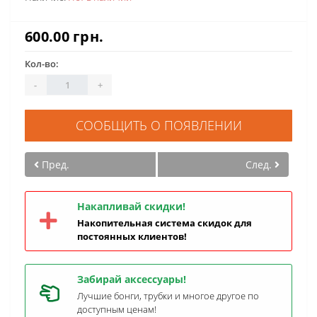
600.00 грн.
Кол-во:
-
+
СООБЩИТЬ О ПОЯВЛЕНИИ
Пред.
След.
Накапливай скидки!
Накопительная система скидок для
постоянных клиентов!
Забирай аксессуары!
Лучшие бонги, трубки и многое другое по
доступным ценам!