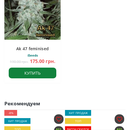
Ak 47 feminised
iSeeds
175.00 грн.
190.00 грн.
КУПИТЬ
Рекомендуем
-8%
ХИТ ПРОДАЖ
ХИТ ПРОДАЖ
ТОП
ТОП
ВАГОН СКИДОК