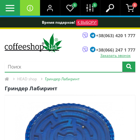
0
0
0
Время подарков!
К ВЫБОРУ!
+38(063) 420 1 777
+38(066) 247 1 777
Заказать звонок
HEAD shop
Гриндер Лабиринт
Гриндер Лабиринт