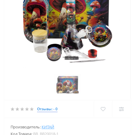
Отзывы: - 0
Производитель:
КИТАЙ
Код Товара:
BB_BB20018-1