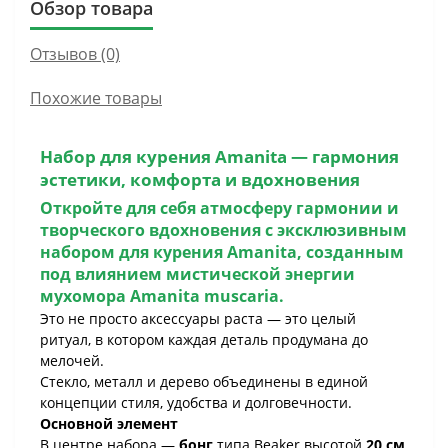
Обзор товара
Отзывов (0)
Похожие товары
Набор для курения Amanita
— гармония
эстетики, комфорта и вдохновения
Откройте для себя атмосферу гармонии и
творческого вдохновения с эксклюзивным
набором для курения Amanita
, созданным
под влиянием мистической энергии
мухомора Amanita muscaria.
Это не просто аксессуары раста — это целый
ритуал, в котором каждая деталь продумана до
мелочей.
Стекло, металл и дерево объединены в единой
концепции стиля, удобства и долговечности.
Основной элемент
В центре набора —
бонг
типа Beaker высотой
20 см
,