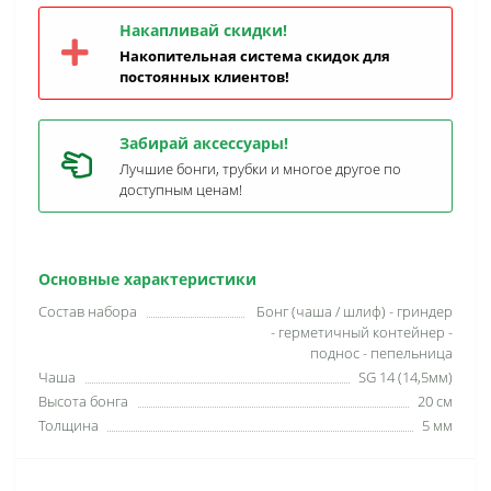
Накапливай скидки!
Накопительная система скидок для
постоянных клиентов!
Забирай аксессуары!
Лучшие бонги, трубки и многое другое по
доступным ценам!
Основные характеристики
Состав набора
Бонг (чаша / шлиф) - гриндер
- герметичный контейнер -
поднос - пепельница
Чаша
SG 14 (14,5мм)
Высота бонга
20 см
Толщина
5 мм