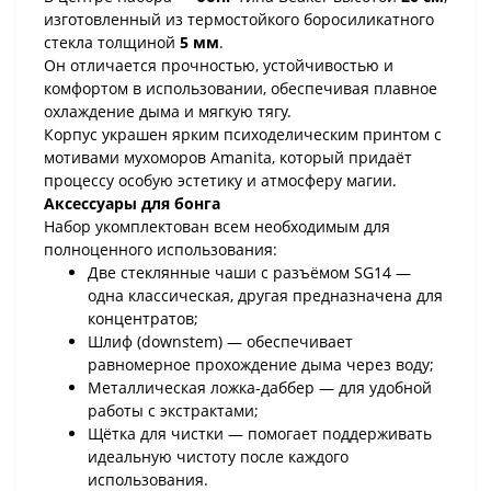
изготовленный из термостойкого боросиликатного
стекла толщиной
5 мм
.
Он отличается прочностью, устойчивостью и
комфортом в использовании, обеспечивая плавное
охлаждение дыма и мягкую тягу.
Корпус украшен ярким психоделическим принтом с
мотивами мухоморов Amanita, который придаёт
процессу особую эстетику и атмосферу магии.
Аксессуары для бонга
Набор укомплектован всем необходимым для
полноценного использования:
Две стеклянные чаши с разъёмом SG14 —
одна классическая, другая предназначена для
концентратов;
Шлиф (downstem) — обеспечивает
равномерное прохождение дыма через воду;
Металлическая ложка-даббер — для удобной
работы с экстрактами;
Щётка для чистки — помогает поддерживать
идеальную чистоту после каждого
использования.