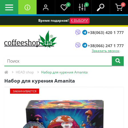
0
0
0
Время подарков!
К ВЫБОРУ!
+38(063) 420 1 777
+38(066) 247 1 777
Заказать звонок
HEAD shop
Набор для курения Amanita
Набор для курения Amanita
ЗАКАНЧИВАЕТСЯ