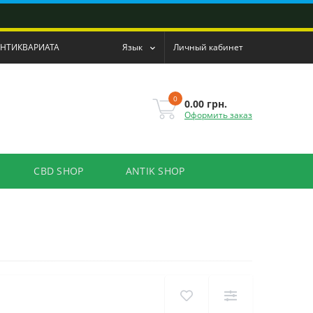
АНТИКВАРИАТА
Язык
Личный кабинет
0
0.00 грн.
Оформить заказ
CBD SHOP
ANTIK SHOP