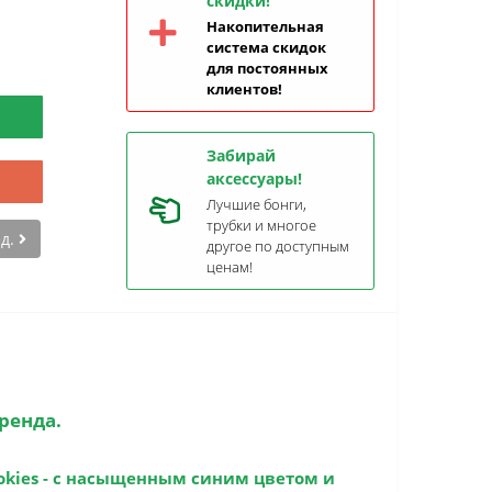
скидки!
Накопительная
система скидок
для постоянных
клиентов!
Забирай
аксессуары!
Лучшие бонги,
трубки и многое
ед.
другое по доступным
ценам!
ренда.
okies
- с насыщенным синим цветом и