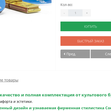
Кол-во:
-
+
КУПИТЬ
БЫСТРЫЙ ЗАКАЗ
Пред.
Сл
е товары
, качество и полная комплектация от культового б
мфорта и эстетики.
менный дизайн и узнаваемая фирменная стилистика
Co