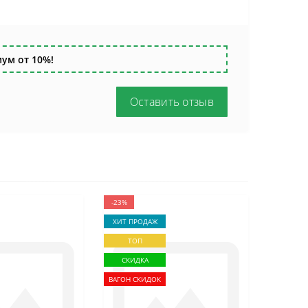
ум от 10%!
Оставить отзыв
-23%
ХИТ ПРОДАЖ
ТОП
СКИДКА
ВАГОН СКИДОК