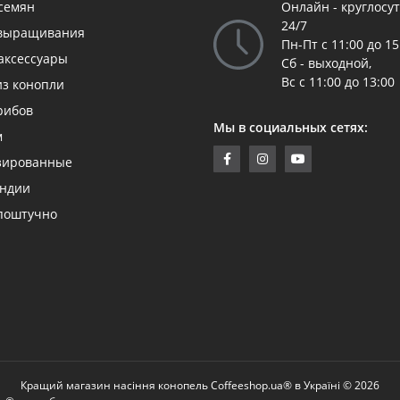
 семян
Онлайн - круглосу
24/7
 выращивания
Пн-Пт с 11:00 до 15
аксессуары
Сб - выходной,
Вс с 11:00 до 13:00
из конопли
рибов
Мы в социальных сетях:
м
зированные
андии
поштучно
Кращий магазин насіння конопель Coffeeshop.ua® в Україні © 2026