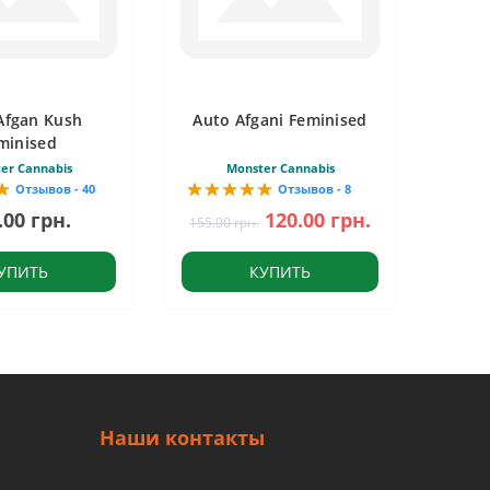
Afgan Kush
Auto Afgani Feminised
minised
er Cannabis
Monster Cannabis
Отзывов - 40
Отзывов - 8
.00 грн.
120.00 грн.
155.00 грн.
УПИТЬ
КУПИТЬ
Наши контакты