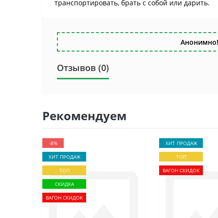
транспортировать, брать с собой или дарить.
Анонимно!
Отзывов (0)
Рекомендуем
-8%
ХИТ ПРОДАЖ
ХИТ ПРОДАЖ
ТОП
ТОП
ВАГОН СКИДОК
СКИДКА
ВАГОН СКИДОК