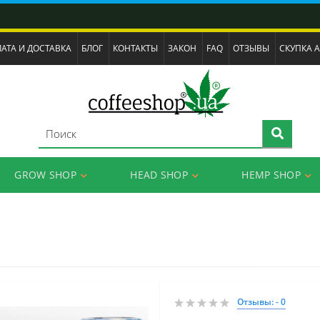
АТА И ДОСТАВКА
БЛОГ
КОНТАКТЫ
ЗАКОН
FAQ
ОТЗЫВЫ
СКУПКА 
GROW SHOP
HEAD SHOP
HEMP SHOP
Отзывы: - 0