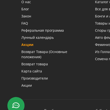
О нас
Каталог
Блог
Все для
Закон
Бонги и 
FAQ
Товары 
Реферальная программа
Споры г
Лунный календарь
Авто фе
Акции
Фемини
Возврат Товара (Основные
Из Голл
положения)
Семена 
Возврат товара
Карта сайта
Производители
Акции