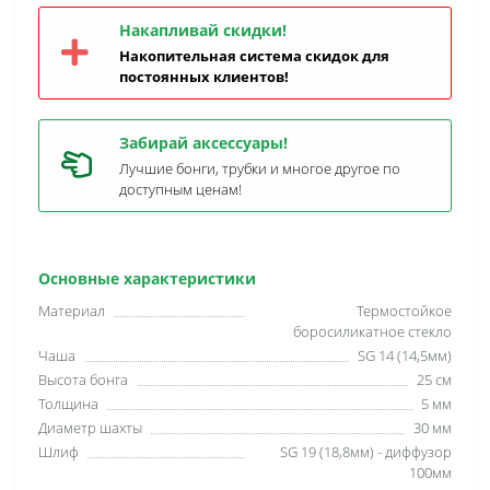
Накапливай скидки!
Накопительная система скидок для
постоянных клиентов!
Забирай аксессуары!
Лучшие бонги, трубки и многое другое по
доступным ценам!
Основные характеристики
Материал
Термостойкое
боросиликатное стекло
Чаша
SG 14 (14,5мм)
Высота бонга
25 см
Толщина
5 мм
Диаметр шахты
30 мм
Шлиф
SG 19 (18,8мм) - диффузор
100мм