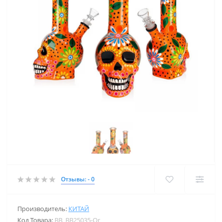
Отзывы: - 0
Производитель:
КИТАЙ
Код Товара:
BB_BB25035-Or