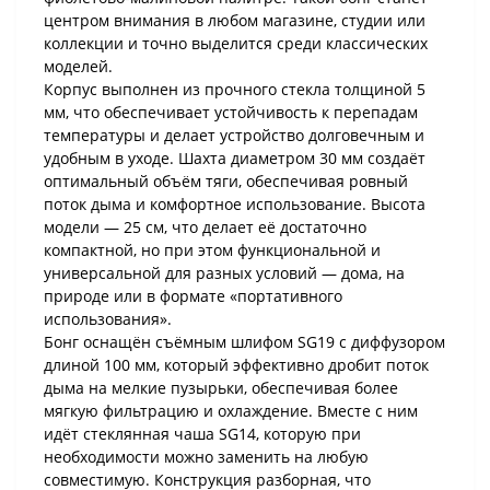
центром внимания в любом магазине, студии или
коллекции и точно выделится среди классических
моделей.
Корпус выполнен из прочного стекла толщиной 5
мм, что обеспечивает устойчивость к перепадам
температуры и делает устройство долговечным и
удобным в уходе. Шахта диаметром 30 мм создаёт
оптимальный объём тяги, обеспечивая ровный
поток дыма и комфортное использование. Высота
модели — 25 см, что делает её достаточно
компактной, но при этом функциональной и
универсальной для разных условий — дома, на
природе или в формате «портативного
использования».
Бонг оснащён съёмным шлифом SG19 с диффузором
длиной 100 мм, который эффективно дробит поток
дыма на мелкие пузырьки, обеспечивая более
мягкую фильтрацию и охлаждение. Вместе с ним
идёт стеклянная чаша SG14, которую при
необходимости можно заменить на любую
совместимую. Конструкция разборная, что