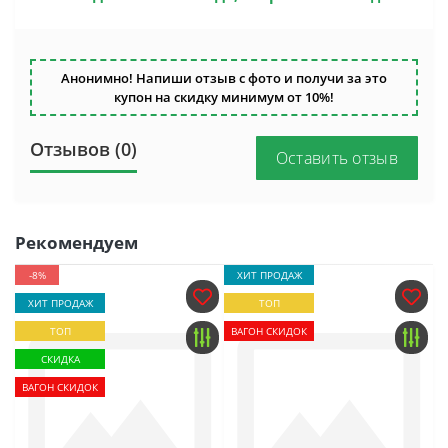
Анонимно! Напиши отзыв с фото и получи за это
купон на скидку минимум от 10%!
Отзывов (0)
Оставить отзыв
Рекомендуем
-8%
ХИТ ПРОДАЖ
ХИТ ПРОДАЖ
ТОП
ТОП
ВАГОН СКИДОК
СКИДКА
ВАГОН СКИДОК