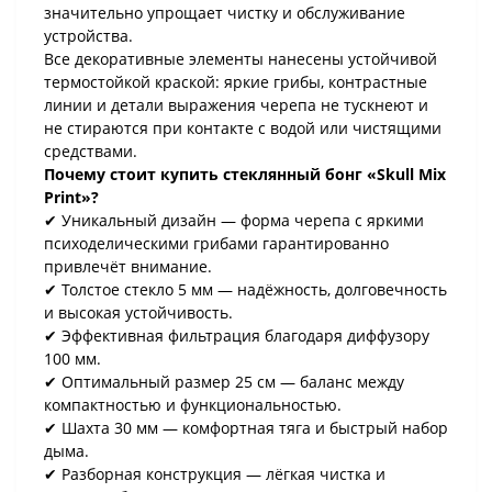
значительно упрощает чистку и обслуживание
устройства.
Все декоративные элементы нанесены устойчивой
термостойкой краской: яркие грибы, контрастные
линии и детали выражения черепа не тускнеют и
не стираются при контакте с водой или чистящими
средствами.
Почему стоит купить стеклянный бонг «Skull Mix
Print»?
✔ Уникальный дизайн — форма черепа с яркими
психоделическими грибами гарантированно
привлечёт внимание.
✔ Толстое стекло 5 мм — надёжность, долговечность
и высокая устойчивость.
✔ Эффективная фильтрация благодаря диффузору
100 мм.
✔ Оптимальный размер 25 см — баланс между
компактностью и функциональностью.
✔ Шахта 30 мм — комфортная тяга и быстрый набор
дыма.
✔ Разборная конструкция — лёгкая чистка и