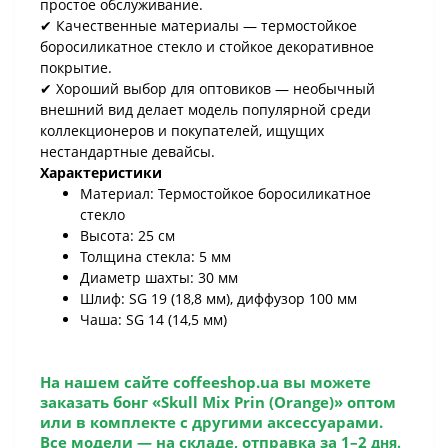
простое обслуживание.
✔ Качественные материалы — термостойкое
боросиликатное стекло и стойкое декоративное
покрытие.
✔ Хороший выбор для оптовиков — необычный
внешний вид делает модель популярной среди
коллекционеров и покупателей, ищущих
нестандартные девайсы.
Характеристики
Материал: Термостойкое боросиликатное
стекло
Высота: 25 см
Толщина стекла: 5 мм
Диаметр шахты: 30 мм
Шлиф: SG 19 (18,8 мм), диффузор 100 мм
Чаша: SG 14 (14,5 мм)
На нашем сайте coffeeshop.ua вы можете
заказать бонг «Skull Mix Prin (Orange)» оптом
или в комплекте с другими аксессуарами.
Все модели — на складе, отправка за 1–2
дня.