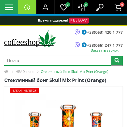
0
0
0
Время подарков!
К ВЫБОРУ!
+38(063) 420 1 777
+38(066) 247 1 777
Заказать звонок
HEAD shop
Стеклянный бонг Skull Mix Print (Orange)
Стеклянный бонг Skull Mix Print (Orange)
ЗАКАНЧИВАЕТСЯ