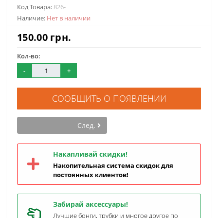
Код Товара:
826-
Наличие:
Нет в наличии
150.00 грн.
Кол-во:
-
+
СООБЩИТЬ О ПОЯВЛЕНИИ
След.
Накапливай скидки!
Накопительная система скидок для
постоянных клиентов!
Забирай аксессуары!
Лучшие бонги, трубки и многое другое по