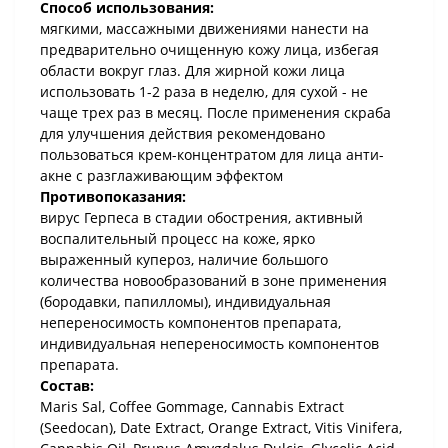
Способ использования:
мягкими, массажными движениями нанести на
предварительно очищенную кожу лица, избегая
области вокруг глаз. Для жирной кожи лица
использовать 1-2 раза в неделю, для сухой - не
чаще трех раз в месяц. После применения скраба
для улучшения действия рекомендовано
пользоваться крем-концентратом для лица анти-
акне с разглаживающим эффектом
Противопоказания:
вирус Герпеса в стадии обострения, активный
воспалительный процесс на коже, ярко
выраженный купероз, наличие большого
количества новообразований в зоне применения
(бородавки, папилломы), индивидуальная
непереносимость компонентов препарата,
индивидуальная непереносимость компонентов
препарата.
Состав:
Maris Sal, Coffee Gommage, Cannabis Extract
(Seedocan), Date Extract, Orange Extract, Vitis Vinifera,