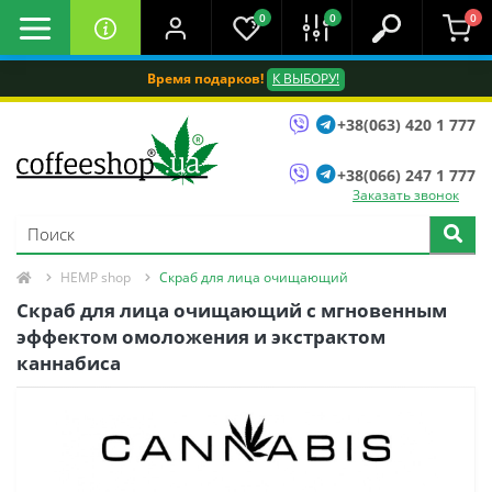
0
0
0
Время подарков!
К ВЫБОРУ!
+38(063) 420 1 777
+38(066) 247 1 777
Заказать звонок
HEMP shop
Скраб для лица очищающий
Скраб для лица очищающий с мгновенным
эффектом омоложения и экстрактом
каннабиса