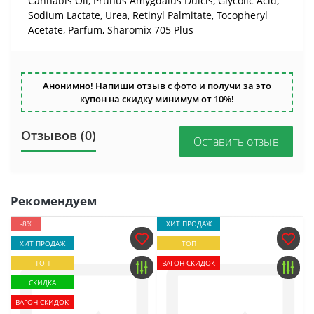
Cannabis Oil, Prunus Amygdalus Dulcis, Glycolic Acid,
Sodium Lactate, Urea, Retinyl Palmitate, Tocopheryl
Acetate, Parfum, Sharomix 705 Plus
Анонимно! Напиши отзыв с фото и получи за это
купон на скидку минимум от 10%!
Отзывов (0)
Оставить отзыв
Рекомендуем
-8%
ХИТ ПРОДАЖ
ХИТ ПРОДАЖ
ТОП
ТОП
ВАГОН СКИДОК
СКИДКА
ВАГОН СКИДОК