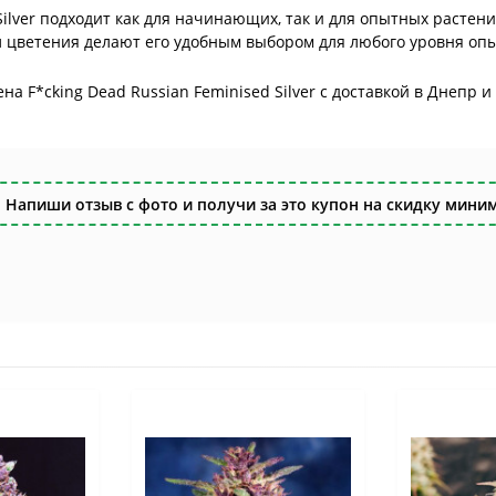
d Silver подходит как для начинающих, так и для опытных расте
 цветения делают его удобным выбором для любого уровня опы
на F*cking Dead Russian Feminised Silver с доставкой в Днепр 
!
 Напиши отзыв с фото и получи за это купон на скидку миним