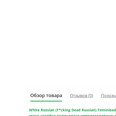
Обзор товара
Отзывов (0)
Похожи
White Russian (F*cking Dead Russian) Feminised 
этого стрейна отличаются неприхотливость