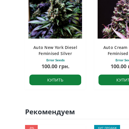
Auto New York Diesel
Auto Cream
Feminised Silver
Feminised 
Error Seeds
Error Se
100.00 грн.
100.00 
КУПИТЬ
КУПИ
Рекомендуем
-8%
ХИТ ПРОДАЖ