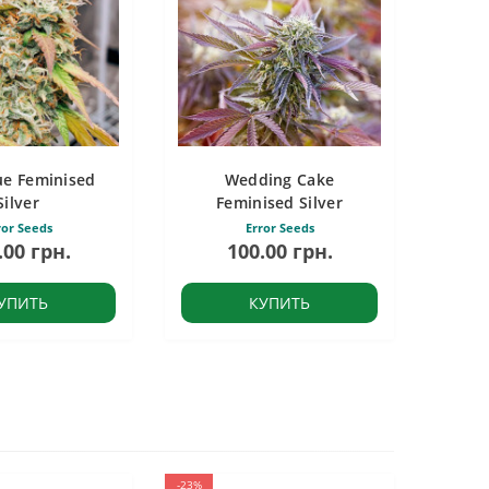
ue Feminised
Wedding Cake
Silver
Feminised Silver
ror Seeds
Error Seeds
.00 грн.
100.00 грн.
УПИТЬ
КУПИТЬ
-23%