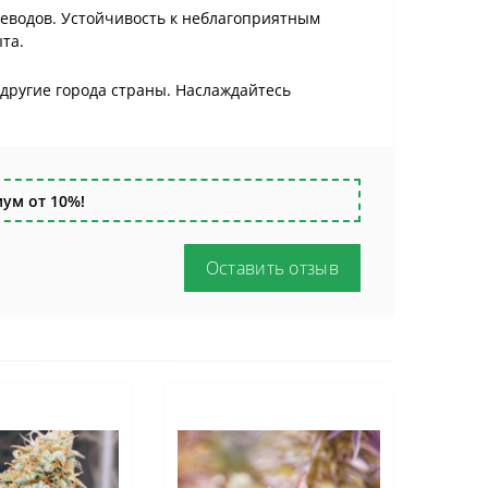
ниеводов. Устойчивость к неблагоприятным
та.
и другие города страны. Наслаждайтесь
ум от 10%!
Оставить отзыв