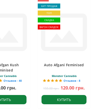
ХИТ ПРОДАЖ
ТОП
СКИДКА
ВАГОН СКИДОК
Afgan Kush
Auto Afgani Feminised
minised
er Cannabis
Monster Cannabis
Отзывов - 40
Отзывов - 8
.00 грн.
120.00 грн.
155.00 грн.
УПИТЬ
КУПИТЬ