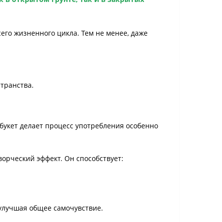
его жизненного цикла. Тем не менее, даже
странства.
укет делает процесс употребления особенно
ворческий эффект. Он способствует:
 улучшая общее самочувствие.