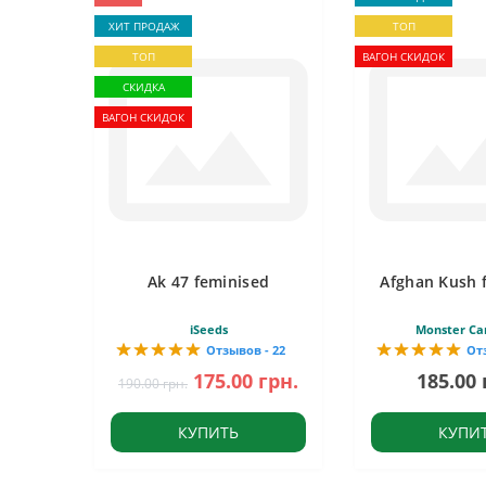
ХИТ ПРОДАЖ
ТОП
ТОП
ВАГОН СКИДОК
СКИДКА
ВАГОН СКИДОК
Ak 47 feminised
Afghan Kush 
iSeeds
Monster Ca
Отзывов - 22
От
175.00 грн.
185.00 
190.00 грн.
КУПИТЬ
КУПИ