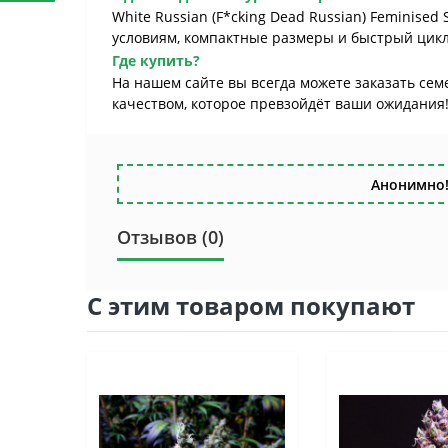
White Russian (F*cking Dead Russian) Feminise
условиям, компактные размеры и быстрый цикл
Где купить?
На нашем сайте вы всегда можете заказать семе
качеством, которое превзойдёт ваши ожидания
Анонимно!
Отзывов (0)
С этим товаром покупают