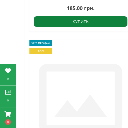
185.00 грн.
КУПИТЬ
ХИТ ПРОДАЖ
ТОП
0
0
0