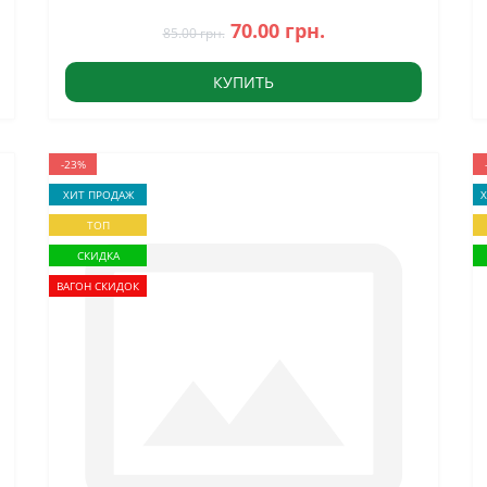
70.00 грн.
85.00 грн.
КУПИТЬ
-23%
ХИТ ПРОДАЖ
ТОП
СКИДКА
ВАГОН СКИДОК