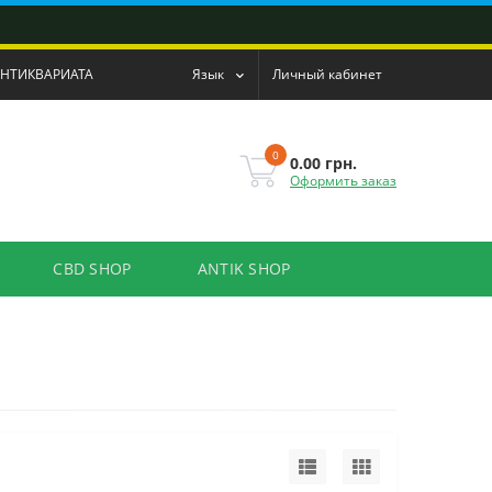
АНТИКВАРИАТА
Язык
Личный кабинет
0
0.00 грн.
Оформить заказ
CBD SHOP
ANTIK SHOP