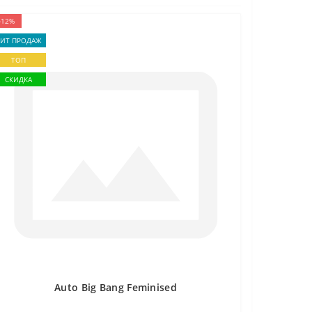
-12%
ХИТ ПРОДАЖ
ТОП
СКИДКА
Auto Big Bang Feminised