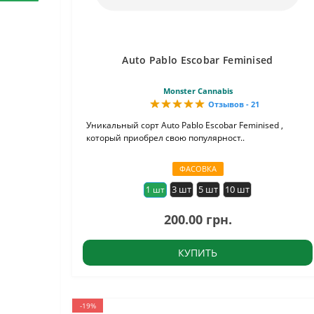
Auto Pablo Escobar Feminised
Monster Cannabis
Отзывов - 21
Уникальный сорт Auto Pablo Escobar Feminised ,
который приобрел свою популярност..
ФАСОВКА
3 шт
5 шт
10 шт
1 шт
200.00 грн.
КУПИТЬ
-19%