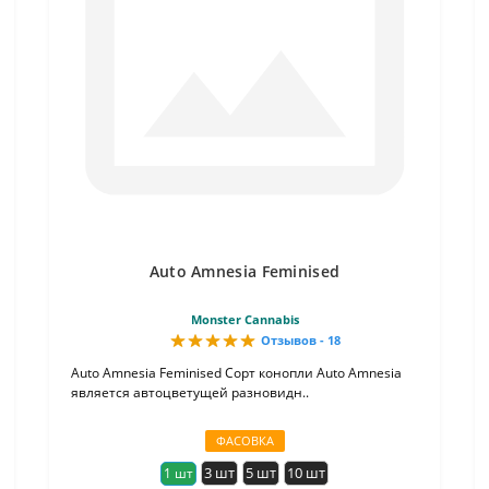
Auto Amnesia Feminised
Monster Cannabis
Отзывов - 18
Auto Amnesia Feminised Сорт конопли Auto Amnesia
является автоцветущей разновидн..
ФАСОВКА
3 шт
5 шт
10 шт
1 шт