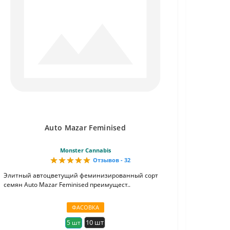
Auto Mazar Feminised
Monster Cannabis
Отзывов - 32
Элитный автоцветущий феминизированный сорт
семян Auto Mazar Feminised преимущест..
ФАСОВКА
10 шт
5 шт