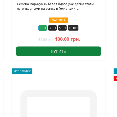
Семена марихуаны Белая Вдова уже давно стали
легендарными на рынке в Голландии. ..
ФАСОВКА
3 шт
5 шт
10 шт
1 шт
100.00 грн.
185.00 грн.
КУПИТЬ
ХИТ ПРОДАЖ