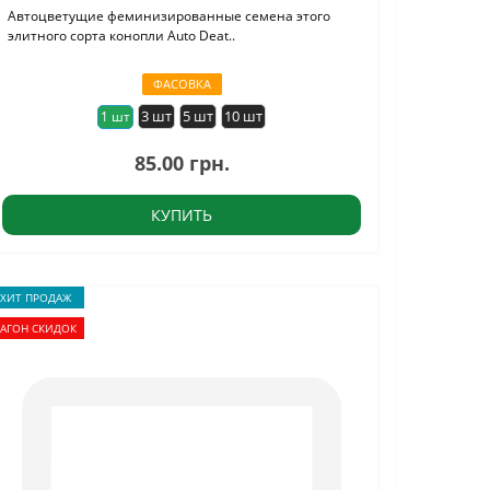
Автоцветущие феминизированные семена этого
элитного сорта конопли Auto Deat..
ФАСОВКА
3 шт
5 шт
10 шт
1 шт
85.00 грн.
КУПИТЬ
ХИТ ПРОДАЖ
ВАГОН СКИДОК