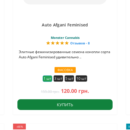
Auto Afgani Feminised
Monster Cannabis
Отзывов - 8
Элитные феминизированные семена конопли сорта
Auto Afgani Feminised удивительно ..
ФАСОВКА
3 шт
5 шт
10 шт
1 шт
120.00 грн.
155.00 грн.
КУПИТЬ
-46%