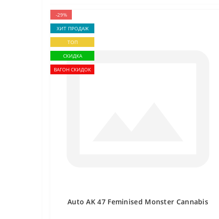
-29%
ХИТ ПРОДАЖ
ТОП
СКИДКА
ВАГОН СКИДОК
Auto AK 47 Feminised Monster Cannabis