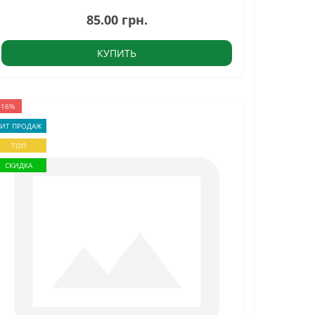
85.00 грн.
КУПИТЬ
-16%
ХИТ ПРОДАЖ
ТОП
СКИДКА